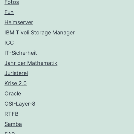
Fotos
Fun
Heimserver
IBM Tivoli Storage Manager
ICC
IT-Sicherheit
Jahr der Mathematik
Juristerei
Krise 2.0
Oracle
OSI-Layer-8
RTFB
Samba