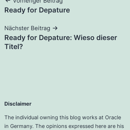
Beitragsnavigation
Vorheriger Beitrag
Ready for Depature
Nächster Beitrag
Ready for Depature: Wieso dieser
Titel?
Disclaimer
The individual owning this blog works at Oracle
in Germany. The opinions expressed here are his