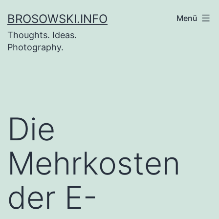
Zum
BROSOWSKI.INFO
Menü
Inhalt
Thoughts. Ideas.
springen
Photography.
Die
Mehrkosten
der E-