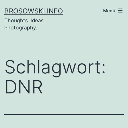
Zum
BROSOWSKI.INFO
Menü
Inhalt
Thoughts. Ideas.
springen
Photography.
Schlagwort:
DNR