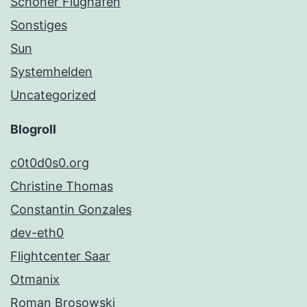
Schöner Flughafen
Sonstiges
Sun
Systemhelden
Uncategorized
Blogroll
c0t0d0s0.org
Christine Thomas
Constantin Gonzales
dev-eth0
Flightcenter Saar
Otmanix
Roman Brosowski