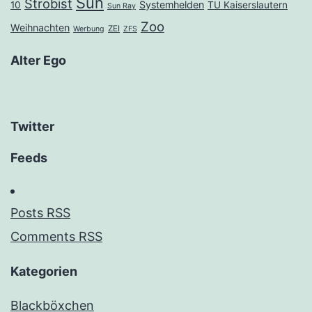
Sun
Strobist
Systemhelden
10
TU Kaiserslautern
Sun Ray
Zoo
Weihnachten
ZEI
Werbung
ZFS
Alter Ego
Twitter
Feeds
Posts RSS
Comments RSS
Kategorien
Blackböxchen