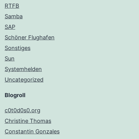
RTFB
Samba
SAP
Schöner Flughafen
Sonstiges
Sun
Systemhelden
Uncategorized
Blogroll
c0t0d0s0.org
Christine Thomas
Constantin Gonzales