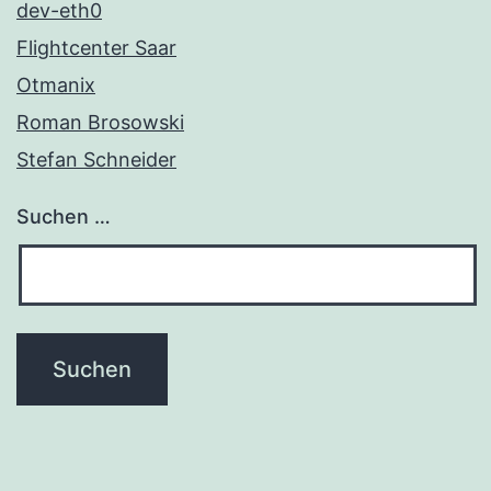
dev-eth0
Flightcenter Saar
Otmanix
Roman Brosowski
Stefan Schneider
Suchen …