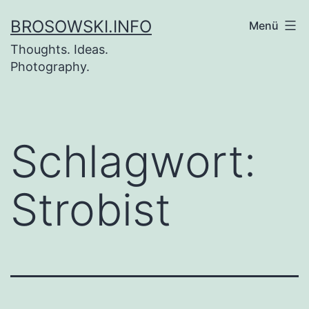
Zum
BROSOWSKI.INFO
Menü
Inhalt
Thoughts. Ideas.
springen
Photography.
Schlagwort:
Strobist