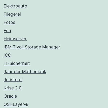
Elektroauto
Fliegerei
Fotos
Fun
Heimserver
IBM Tivoli Storage Manager
ICC
IT-Sicherheit
Jahr der Mathematik
Juristerei
Krise 2.0
Oracle
OSI-Layer-8