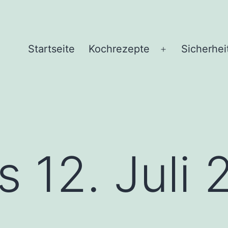
Startseite
Kochrezepte
Sicherhei
Menü
öffnen
s 12. Juli 