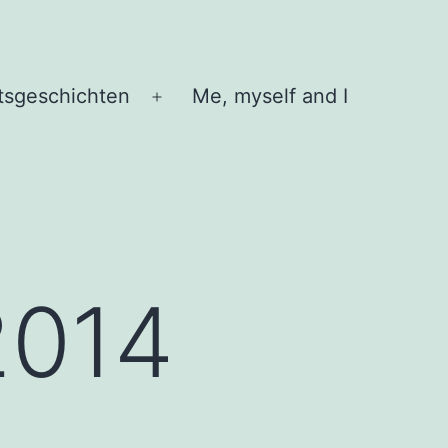
tsgeschichten
Me, myself and I
Menü
öffnen
2014