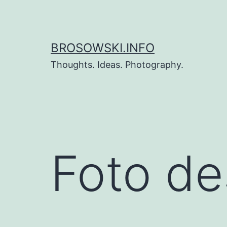
Zum
Inhalt
springen
BROSOWSKI.INFO
Thoughts. Ideas. Photography.
Foto de