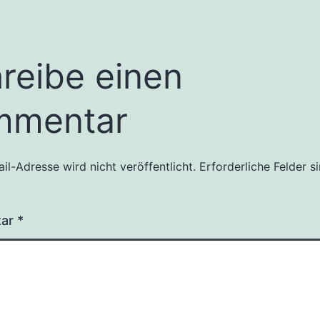
reibe einen
mmentar
il-Adresse wird nicht veröffentlicht.
Erforderliche Felder s
tar
*