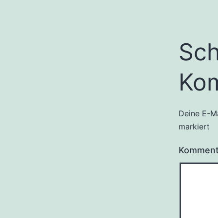
Sch
Ko
Deine E-Ma
markiert
Kommen