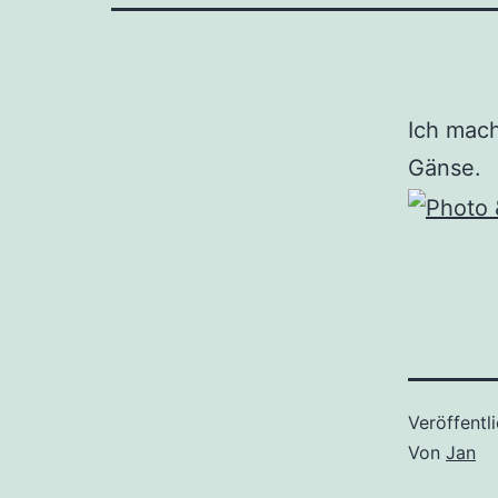
Ich mach
Gänse.
Veröffentl
Von
Jan