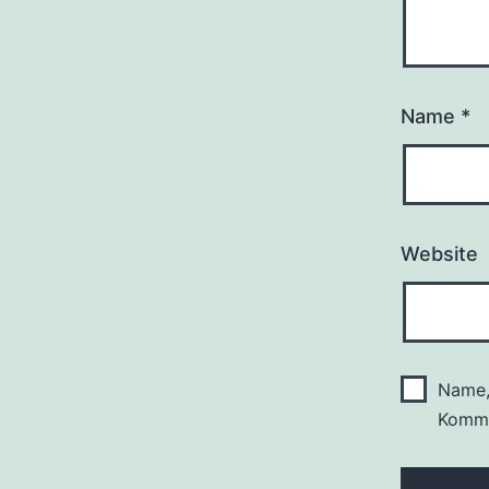
Name
*
Website
Name,
Komme