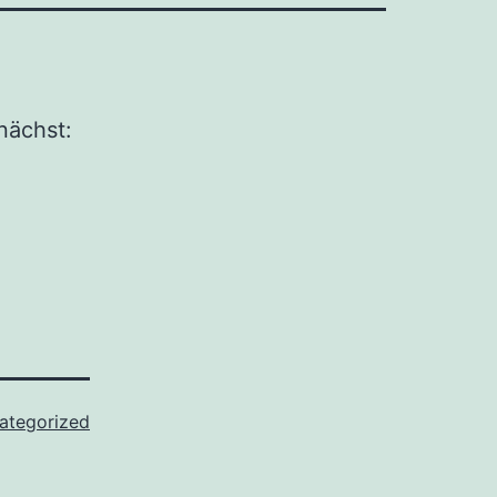
nächst:
ategorized