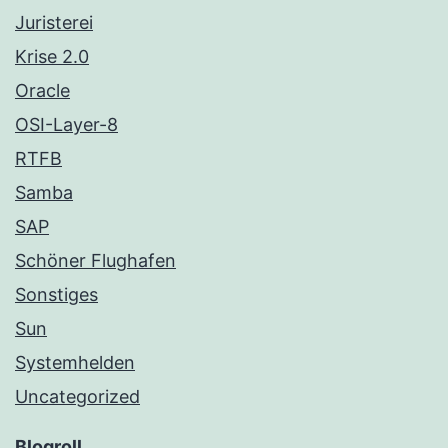
Juristerei
Krise 2.0
Oracle
OSI-Layer-8
RTFB
Samba
SAP
Schöner Flughafen
Sonstiges
Sun
Systemhelden
Uncategorized
Blogroll