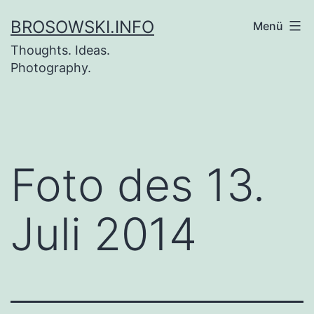
Zum
BROSOWSKI.INFO
Menü
Inhalt
Thoughts. Ideas.
springen
Photography.
Foto des 13.
Juli 2014