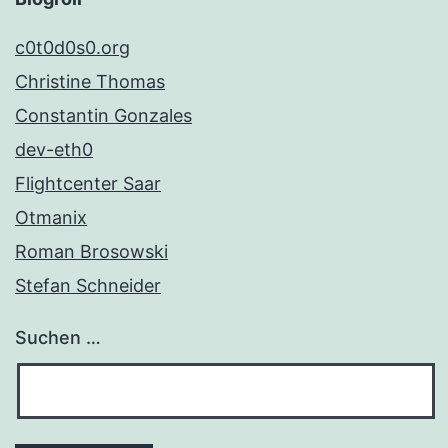
c0t0d0s0.org
Christine Thomas
Constantin Gonzales
dev-eth0
Flightcenter Saar
Otmanix
Roman Brosowski
Stefan Schneider
Suchen …