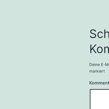
Sch
Ko
Deine E-Ma
markiert
Kommen