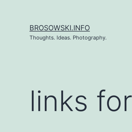
Zum
Inhalt
springen
BROSOWSKI.INFO
Thoughts. Ideas. Photography.
links f