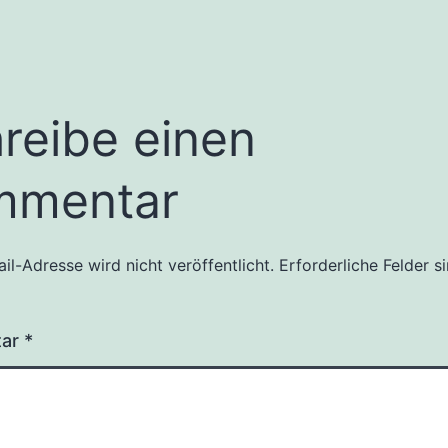
reibe einen
mmentar
il-Adresse wird nicht veröffentlicht.
Erforderliche Felder s
tar
*