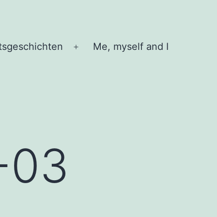
tsgeschichten
Me, myself and I
Menü
öffnen
4-03