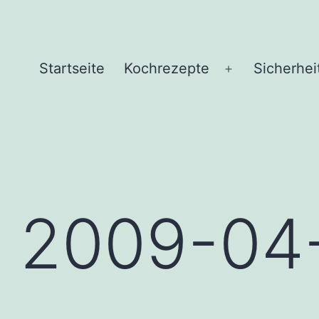
Startseite
Kochrezepte
Sicherhei
Menü
öffnen
or 2009-0