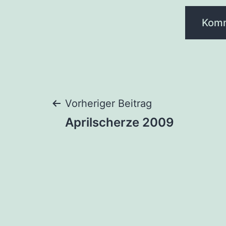
Beitragsnaviga
Vorheriger Beitrag
Aprilscherze 2009