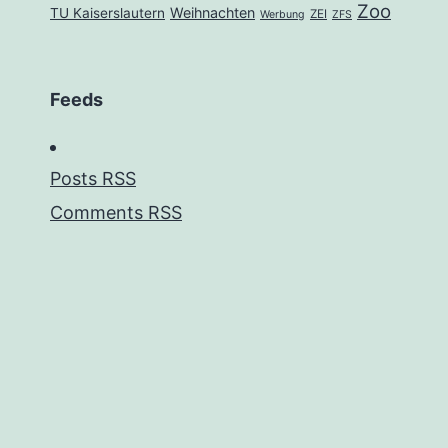
Zoo
Weihnachten
TU Kaiserslautern
ZEI
Werbung
ZFS
Feeds
Posts RSS
Comments RSS