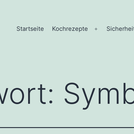
Startseite
Kochrezepte
Sicherhei
Menü
öffnen
wort:
Symb