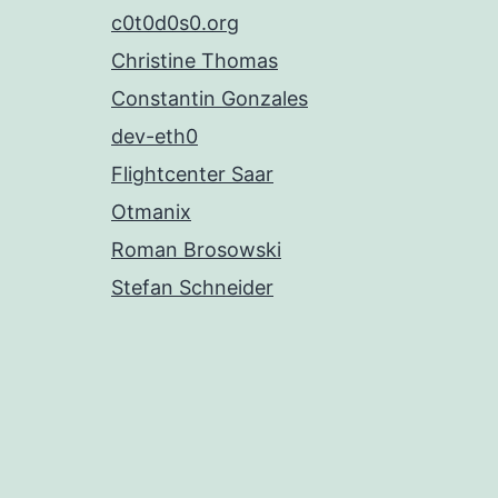
c0t0d0s0.org
Christine Thomas
Constantin Gonzales
dev-eth0
Flightcenter Saar
Otmanix
Roman Brosowski
Stefan Schneider