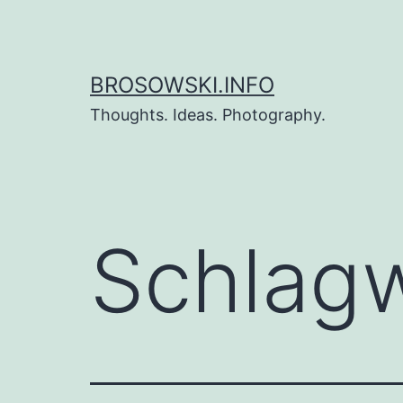
Zum
Inhalt
springen
BROSOWSKI.INFO
Thoughts. Ideas. Photography.
Schlag