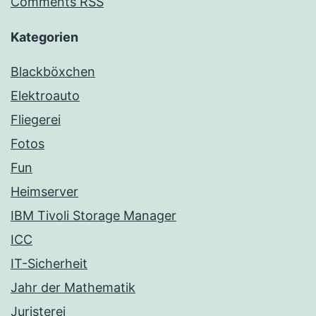
Comments RSS
Kategorien
Blackböxchen
Elektroauto
Fliegerei
Fotos
Fun
Heimserver
IBM Tivoli Storage Manager
ICC
IT-Sicherheit
Jahr der Mathematik
Juristerei