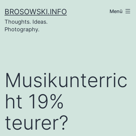
Zum
BROSOWSKI.INFO
Menü
Inhalt
Thoughts. Ideas.
springen
Photography.
Musikunterric
ht 19%
teurer?