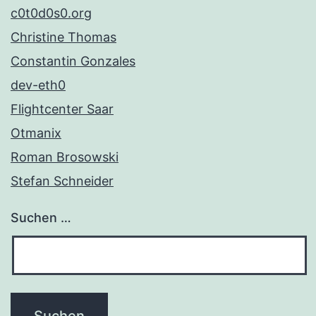
c0t0d0s0.org
Christine Thomas
Constantin Gonzales
dev-eth0
Flightcenter Saar
Otmanix
Roman Brosowski
Stefan Schneider
Suchen …