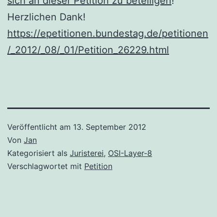
sich an dieser Petition zu beteiligen
!
Herzlichen Dank!
https://epetitionen.bundestag.de/petitionen
/_2012/_08/_01/Petition_26229.html
Veröffentlicht am
13. September 2012
Von
Jan
Kategorisiert als
Juristerei
,
OSI-Layer-8
Verschlagwortet mit
Petition