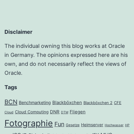
Disclaimer
The individual owning this blog works at Oracle
in Germany. The opinions expressed here are his
own, and do not necessarily reflect the views of
Oracle.
Tags
BCN
Benchmarketing
Blackböxchen
Blackböxchen 2
CFE
DNR
Fliegen
Cloud Computing
Cloud
DTM
Fotographie
Fun
Heimserver
Gesetze
Hochwasser
HP