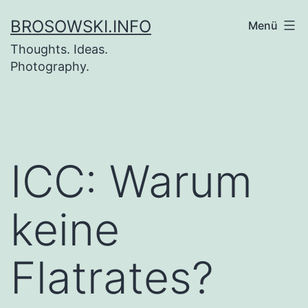
Zum
BROSOWSKI.INFO
Menü
Inhalt
Thoughts. Ideas.
springen
Photography.
ICC: Warum
keine
Flatrates?