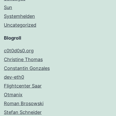
Sun
Systemhelden
Uncategorized
Blogroll
c0t0d0s0.org
Christine Thomas
Constantin Gonzales
dev-eth0
Flightcenter Saar
Otmanix
Roman Brosowski
Stefan Schneider