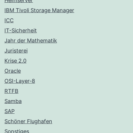
Heimserver
IBM Tivoli Storage Manager
ICC
IT-Sicherheit
Jahr der Mathematik
Juristerei
Krise 2.0
Oracle
OSI-Layer-8
RTFB
Samba
SAP
Schöner Flughafen
Sonstiges