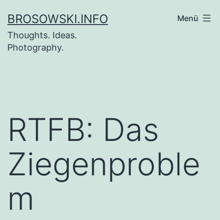
Zum
BROSOWSKI.INFO
Menü
Inhalt
Thoughts. Ideas.
springen
Photography.
RTFB: Das
Ziegenproble
m