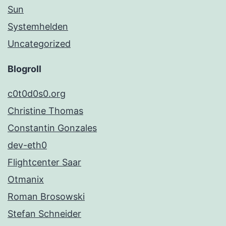
Sun
Systemhelden
Uncategorized
Blogroll
c0t0d0s0.org
Christine Thomas
Constantin Gonzales
dev-eth0
Flightcenter Saar
Otmanix
Roman Brosowski
Stefan Schneider