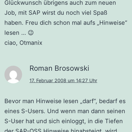
Glückwunsch übrigens auch zum neuen
Job, mit SAP wirst du noch viel Spaß
haben. Freu dich schon mal aufs „Hinweise“
lesen … 😉
ciao, Otmanix
Roman Brosowski
17. Februar 2008 um 14:27 Uhr
Bevor man Hinweise lesen „darf“, bedarf es
eines S-Users. Und wenn man dann seinen
S-User hat und sich einloggt, in die Tiefen
der SAP-OSS Hinweise hinabsteigt, wird