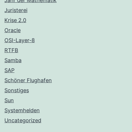
Jahr der Mathematik
Juristerei
Krise 2.0
Oracle
OSI-Layer-8
RTFB
Samba
SAP
Schöner Flughafen
Sonstiges
Sun
Systemhelden
Uncategorized