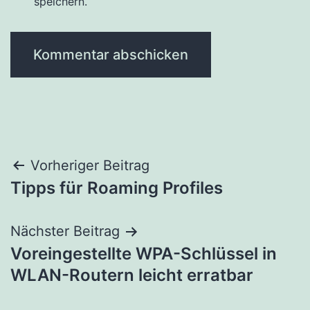
speichern.
Beitragsnavigation
Vorheriger Beitrag
Tipps für Roaming Profiles
Nächster Beitrag
Voreingestellte WPA-Schlüssel in
WLAN-Routern leicht erratbar