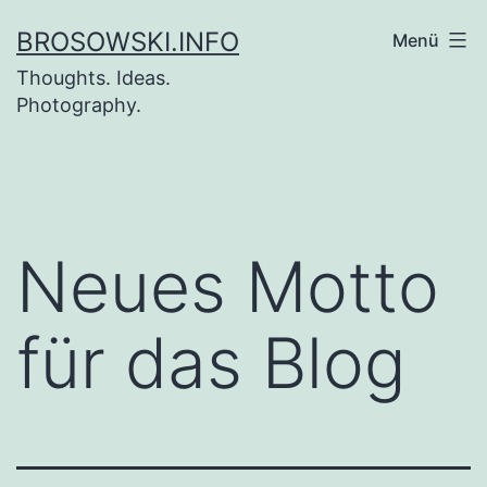
Zum
BROSOWSKI.INFO
Menü
Inhalt
Thoughts. Ideas.
springen
Photography.
Neues Motto
für das Blog