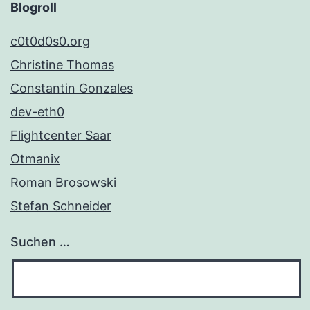
Blogroll
c0t0d0s0.org
Christine Thomas
Constantin Gonzales
dev-eth0
Flightcenter Saar
Otmanix
Roman Brosowski
Stefan Schneider
Suchen …