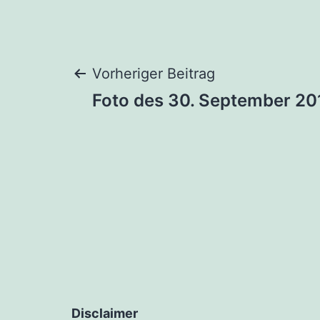
Beitragsnaviga
Vorheriger Beitrag
Foto des 30. September 20
Disclaimer