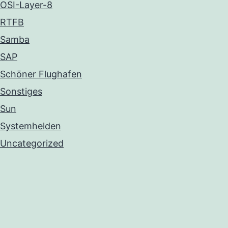
OSI-Layer-8
RTFB
Samba
SAP
Schöner Flughafen
Sonstiges
Sun
Systemhelden
Uncategorized