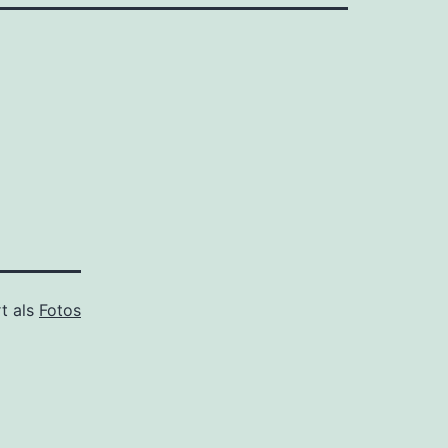
rt als
Fotos