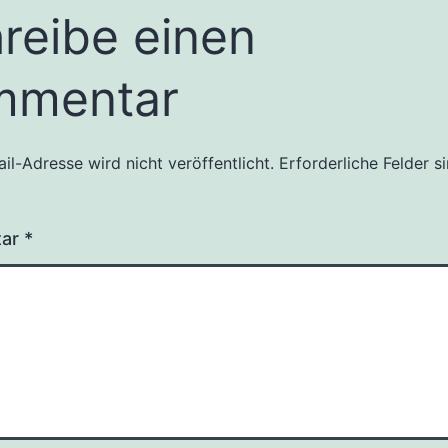
reibe einen
mmentar
il-Adresse wird nicht veröffentlicht.
Erforderliche Felder s
tar
*