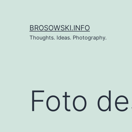
Zum
Inhalt
springen
BROSOWSKI.INFO
Thoughts. Ideas. Photography.
Foto de