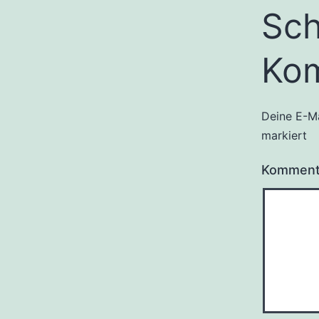
Sch
Ko
Deine E-Ma
markiert
Kommen