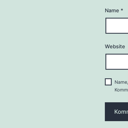
Name
*
Website
Name,
Komme