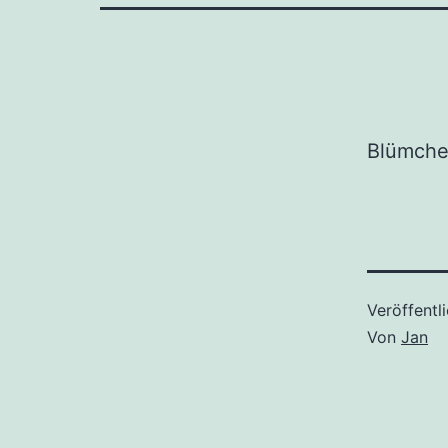
Blümche
Veröffentl
Von
Jan