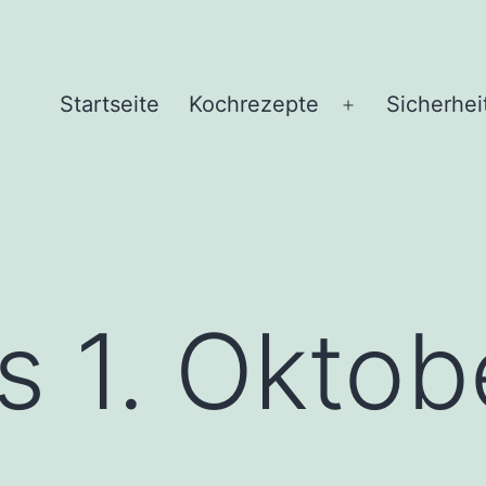
Startseite
Kochrezepte
Sicherhei
Menü
öffnen
s 1. Oktob