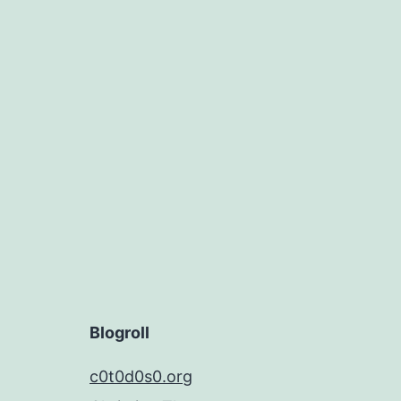
Blogroll
c0t0d0s0.org