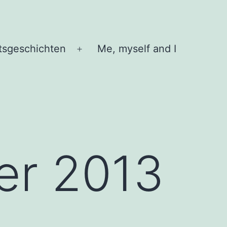
tsgeschichten
Me, myself and I
Menü
öffnen
er 2013