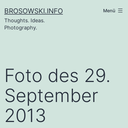
Zum
BROSOWSKI.INFO
Menü
Inhalt
Thoughts. Ideas.
springen
Photography.
Foto des 29.
September
2013