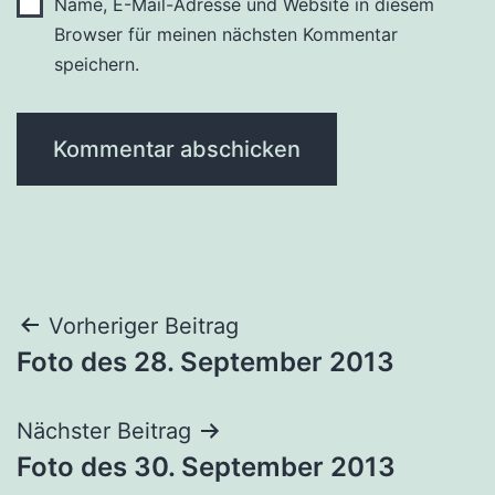
Name, E-Mail-Adresse und Website in diesem
Browser für meinen nächsten Kommentar
speichern.
Beitragsnavigation
Vorheriger Beitrag
Foto des 28. September 2013
Nächster Beitrag
Foto des 30. September 2013