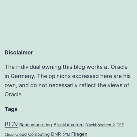
Disclaimer
The individual owning this blog works at Oracle
in Germany. The opinions expressed here are his
own, and do not necessarily reflect the views of
Oracle.
Tags
BCN
Benchmarketing
Blackböxchen
Blackböxchen 2
CFE
DNR
Fliegen
Cloud Computing
Cloud
DTM