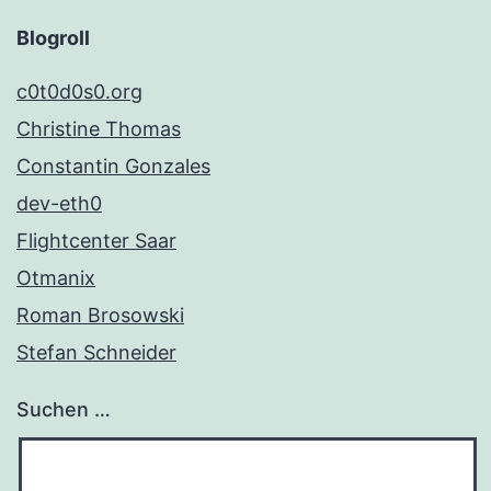
Blogroll
c0t0d0s0.org
Christine Thomas
Constantin Gonzales
dev-eth0
Flightcenter Saar
Otmanix
Roman Brosowski
Stefan Schneider
Suchen …