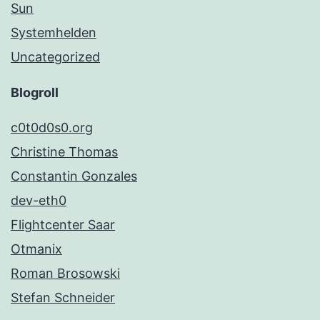
Sun
Systemhelden
Uncategorized
Blogroll
c0t0d0s0.org
Christine Thomas
Constantin Gonzales
dev-eth0
Flightcenter Saar
Otmanix
Roman Brosowski
Stefan Schneider