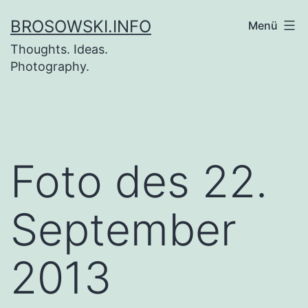
Zum
BROSOWSKI.INFO
Menü
Inhalt
Thoughts. Ideas.
springen
Photography.
Foto des 22.
September
2013