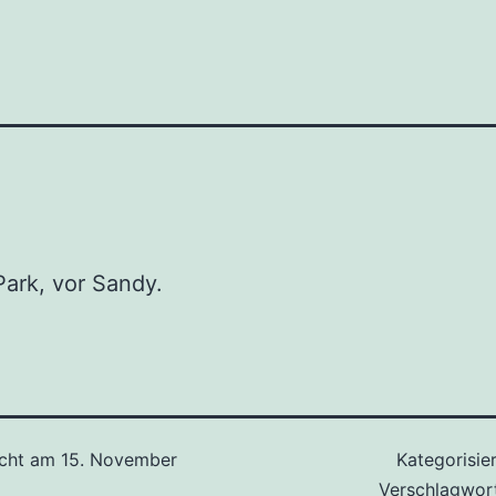
Park, vor Sandy.
icht am
15. November
Kategorisie
Verschlagwor