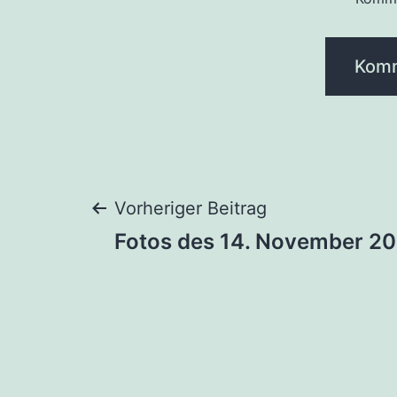
Beitragsnaviga
Vorheriger Beitrag
Fotos des 14. November 2