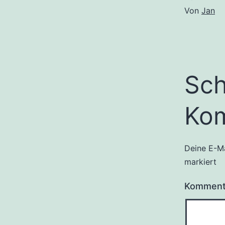
Von
Jan
Sch
Ko
Deine E-Ma
markiert
Kommen