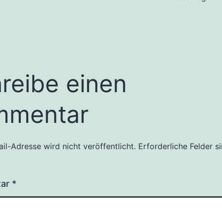
reibe einen
mmentar
il-Adresse wird nicht veröffentlicht.
Erforderliche Felder s
tar
*