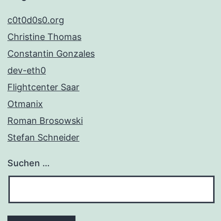
c0t0d0s0.org
Christine Thomas
Constantin Gonzales
dev-eth0
Flightcenter Saar
Otmanix
Roman Brosowski
Stefan Schneider
Suchen …