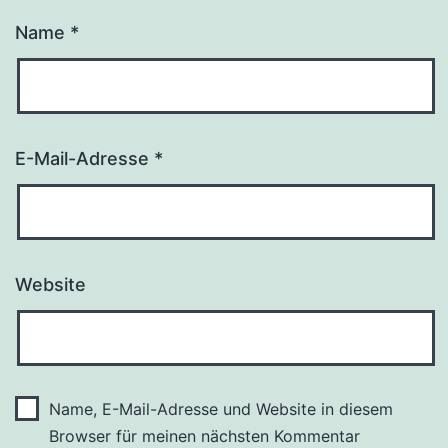
Name
*
E-Mail-Adresse
*
Website
Name, E-Mail-Adresse und Website in diesem
Browser für meinen nächsten Kommentar