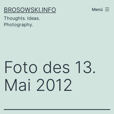
Zum
BROSOWSKI.INFO
Menü
Inhalt
Thoughts. Ideas.
springen
Photography.
Foto des 13.
Mai 2012