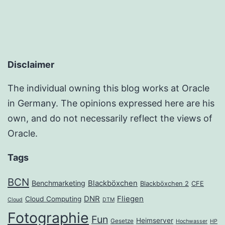
Disclaimer
The individual owning this blog works at Oracle
in Germany. The opinions expressed here are his
own, and do not necessarily reflect the views of
Oracle.
Tags
BCN
Benchmarketing
Blackböxchen
Blackböxchen 2
CFE
DNR
Fliegen
Cloud Computing
Cloud
DTM
Fotographie
Fun
Heimserver
Gesetze
Hochwasser
HP