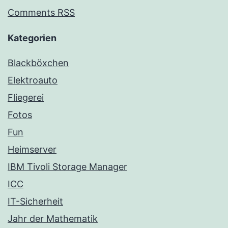
Comments RSS
Kategorien
Blackböxchen
Elektroauto
Fliegerei
Fotos
Fun
Heimserver
IBM Tivoli Storage Manager
ICC
IT-Sicherheit
Jahr der Mathematik