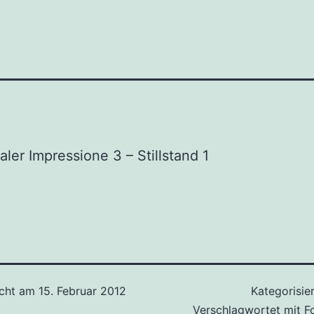
aler Impressione 3 – Stillstand 1
icht am
15. Februar 2012
Kategorisie
Verschlagwortet mit
F