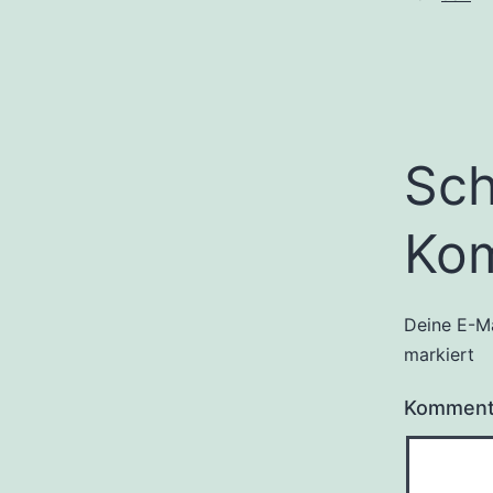
Sch
Ko
Deine E-Ma
markiert
Kommen