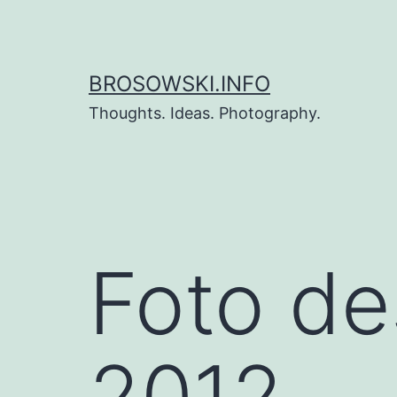
Zum
Inhalt
springen
BROSOWSKI.INFO
Thoughts. Ideas. Photography.
Foto de
2012