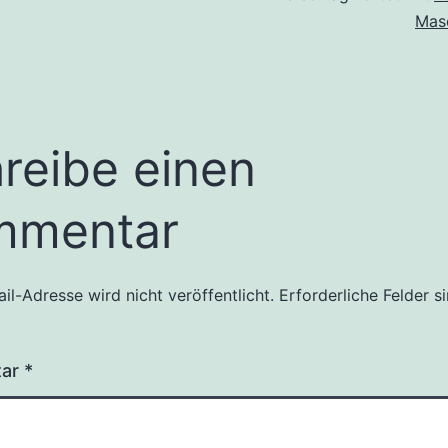
Mas
reibe einen
mmentar
il-Adresse wird nicht veröffentlicht.
Erforderliche Felder s
tar
*