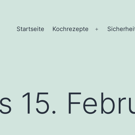
Startseite
Kochrezepte
Sicherhei
Menü
öffnen
s 15. Febr