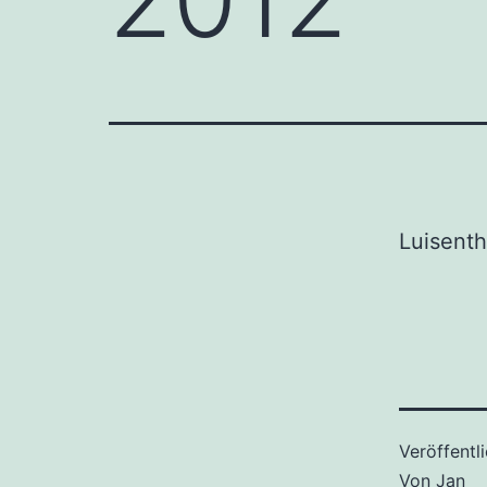
Luisenth
Veröffentl
Von
Jan