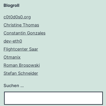
Blogroll
c0t0d0s0.org
Christine Thomas
Constantin Gonzales
dev-eth0
Flightcenter Saar
Otmanix
Roman Brosowski
Stefan Schneider
Suchen …