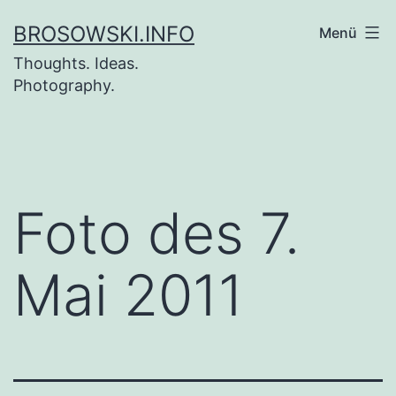
Zum
BROSOWSKI.INFO
Menü
Inhalt
Thoughts. Ideas.
springen
Photography.
Foto des 7.
Mai 2011