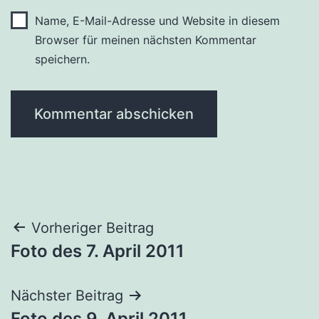
Name, E-Mail-Adresse und Website in diesem
Browser für meinen nächsten Kommentar
speichern.
Beitragsnavigation
Vorheriger Beitrag
Foto des 7. April 2011
Nächster Beitrag
Foto des 9. April 2011