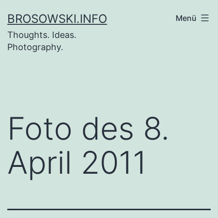
Zum
BROSOWSKI.INFO
Menü
Inhalt
Thoughts. Ideas.
springen
Photography.
Foto des 8.
April 2011