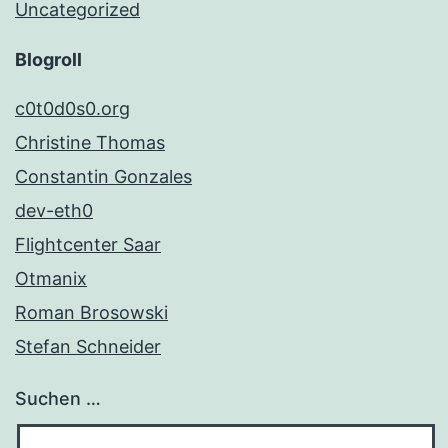
Uncategorized
Blogroll
c0t0d0s0.org
Christine Thomas
Constantin Gonzales
dev-eth0
Flightcenter Saar
Otmanix
Roman Brosowski
Stefan Schneider
Suchen …