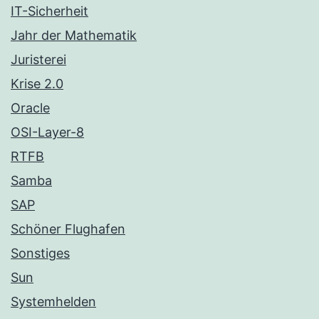
IT-Sicherheit
Jahr der Mathematik
Juristerei
Krise 2.0
Oracle
OSI-Layer-8
RTFB
Samba
SAP
Schöner Flughafen
Sonstiges
Sun
Systemhelden