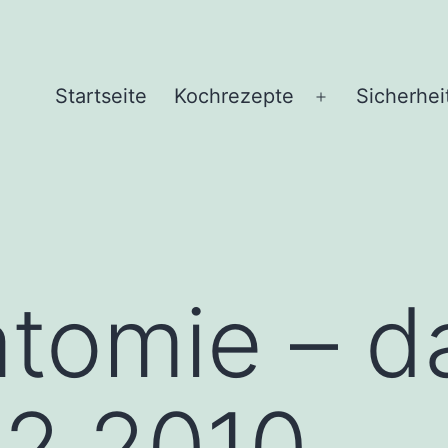
Startseite
Kochrezepte
Sicherhei
Menü
öffnen
tomie – d
12.2010