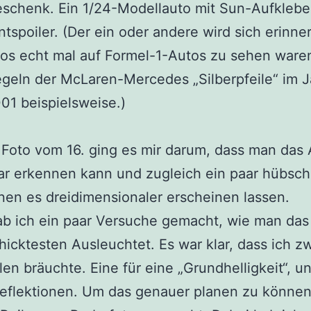
schenk. Ein 1/24-Modellauto mit Sun-Aufklebe
tspoiler. (Der ein oder andere wird sich erinne
os echt mal auf Formel-1-Autos zu sehen ware
geln der McLaren-Mercedes „Silberpfeile“ im J
1 beispielsweise.)
Foto vom 16. ging es mir darum, dass man das
ar erkennen kann und zugleich ein paar hübsc
nen es dreidimensionaler erscheinen lassen.
b ich ein paar Versuche gemacht, wie man das
icktesten Ausleuchtet. Es war klar, dass ich z
len bräuchte. Eine für eine „Grundhelligkeit“, u
Reflektionen. Um das genauer planen zu können