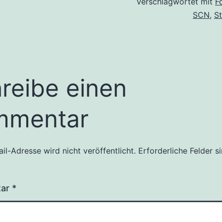
Verschlagwortet mit
F
SCN
,
St
reibe einen
mmentar
il-Adresse wird nicht veröffentlicht.
Erforderliche Felder s
tar
*