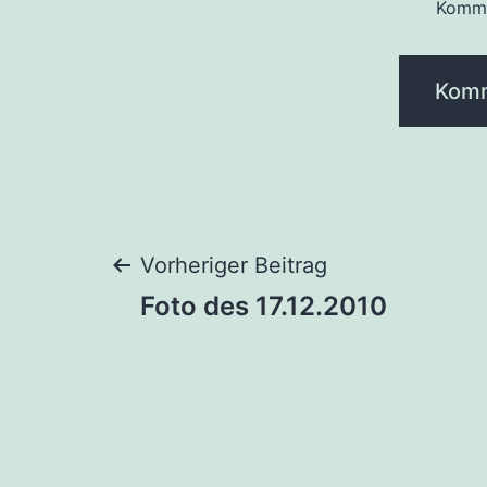
Komme
Beitragsnaviga
Vorheriger Beitrag
Foto des 17.12.2010