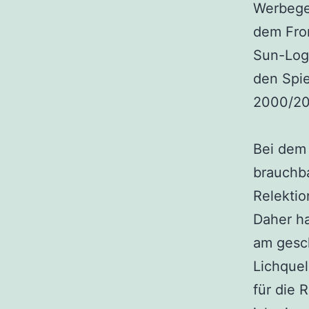
Werbege
dem Fron
Sun-Log
den Spie
2000/200
Bei dem 
brauchb
Relektio
Daher ha
am gesch
Lichquel
für die 