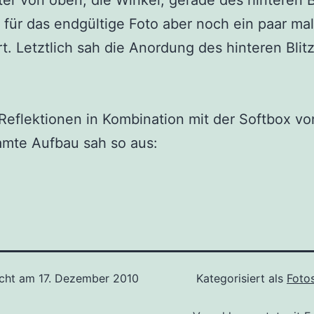
er von oben, die Winkel, gerade des hinteren B
 für das endgültige Foto aber noch ein paar mal
t. Letztlich sah die Anordung des hinteren Blit
eflektionen in Kombination mit der Softbox vo
amte Aufbau sah so aus:
icht am
17. Dezember 2010
Kategorisiert als
Foto