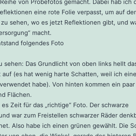
 Reihe von Probefotos gemacht. Dabei hab ich 
Reflektionen eine rote Folie verpasst, um auf de
zu sehen, wo es jetzt Reflektionen gibt, und w
ersorgung“ macht.
tstand folgendes Foto
 sehen: Das Grundlicht von oben links hellt da
 auf (es hat wenig harte Schatten, weil ich ein
 verwendet habe). Von hinten kommen ein paar 
nd Flächen.
 es Zeit für das „richtige“ Foto. Der schwarze
und war zum Freistellen schwarzer Räder denk
et. Also habe ich einen grünen gewählt. Die S