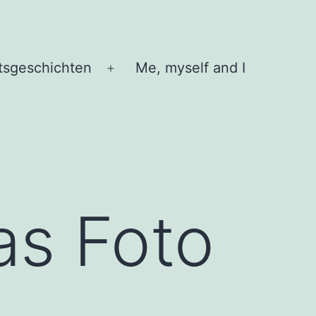
tsgeschichten
Me, myself and I
Menü
öffnen
as Foto