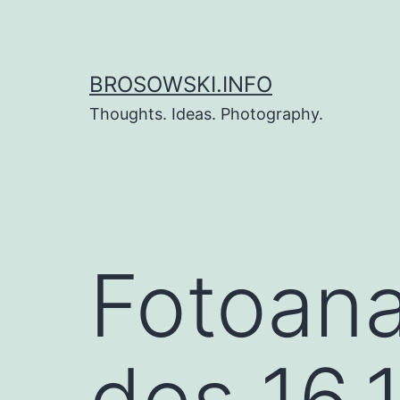
Zum
Inhalt
springen
BROSOWSKI.INFO
Thoughts. Ideas. Photography.
Fotoana
des 16.