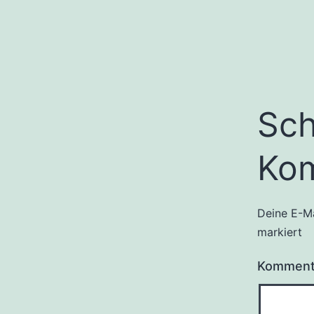
Sch
Ko
Deine E-Ma
markiert
Kommen