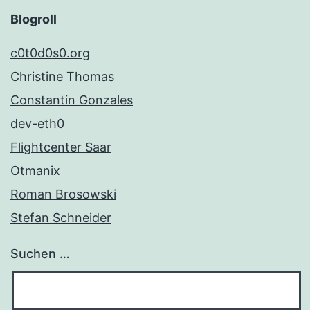
Blogroll
c0t0d0s0.org
Christine Thomas
Constantin Gonzales
dev-eth0
Flightcenter Saar
Otmanix
Roman Brosowski
Stefan Schneider
Suchen …