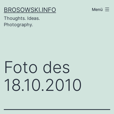
Zum
BROSOWSKI.INFO
Menü
Inhalt
Thoughts. Ideas.
springen
Photography.
Foto des
18.10.2010