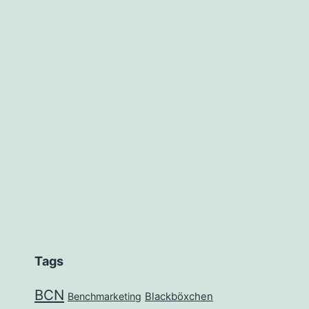
tion
Tags
BCN
Benchmarketing
Blackböxchen