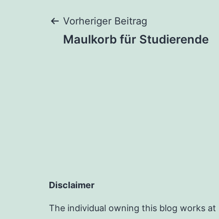
Beitragsnaviga
Vorheriger Beitrag
Maulkorb für Studierende
Disclaimer
The individual owning this blog works at