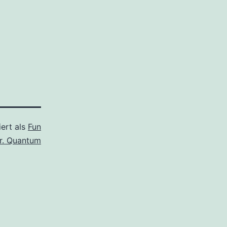
iert als
Fun
r. Quantum