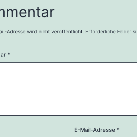
mmentar
il-Adresse wird nicht veröffentlicht.
Erforderliche Felder s
tar
*
E-Mail-Adresse
*