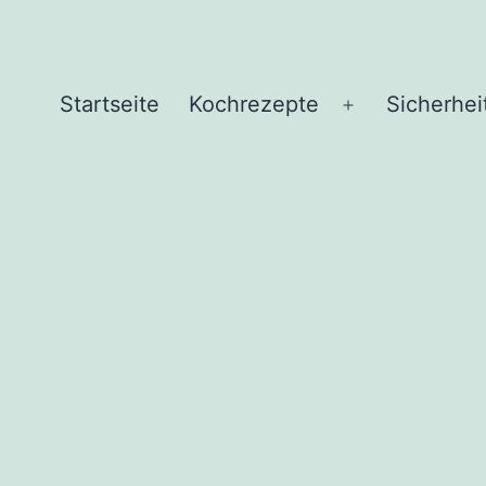
Startseite
Kochrezepte
Sicherhei
Menü
öffnen
d