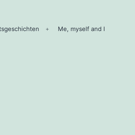
tsgeschichten
Me, myself and I
Menü
öffnen