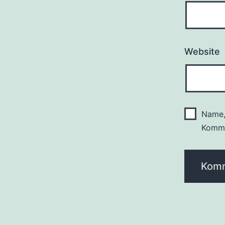
Website
Name,
Komme