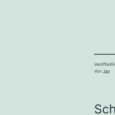
Veröffentl
Von
Jan
Sch