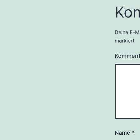
Ko
Deine E-Ma
markiert
Kommen
Name
*