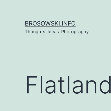
Zum
Inhalt
springen
BROSOWSKI.INFO
Thoughts. Ideas. Photography.
Flatlan