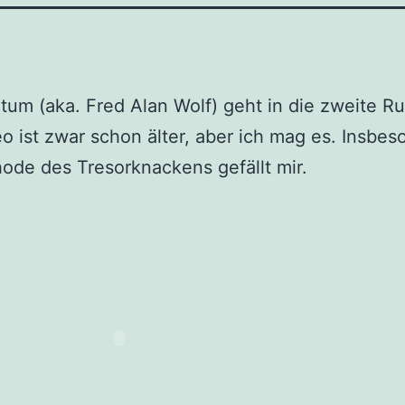
tum (aka. Fred Alan Wolf) geht in die zweite R
o ist zwar schon älter, aber ich mag es. Insbe
ode des Tresorknackens gefällt mir.