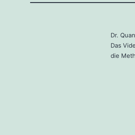
Dr. Quan
Das Vide
die Meth