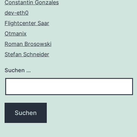
Constantin Gonzales
dev-eth0
Flightcenter Saar
Otmanix
Roman Brosowski
Stefan Schneider
Suchen …