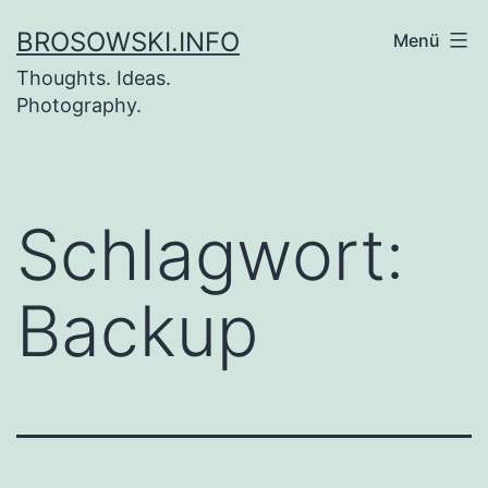
Zum
BROSOWSKI.INFO
Menü
Inhalt
Thoughts. Ideas.
springen
Photography.
Schlagwort:
Backup