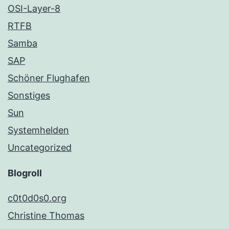
OSI-Layer-8
RTFB
Samba
SAP
Schöner Flughafen
Sonstiges
Sun
Systemhelden
Uncategorized
Blogroll
c0t0d0s0.org
Christine Thomas