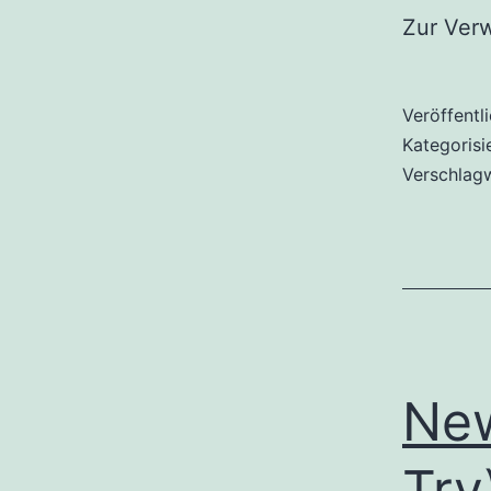
Zur Ver
Veröffentl
Kategorisi
Verschlag
Ne
Try