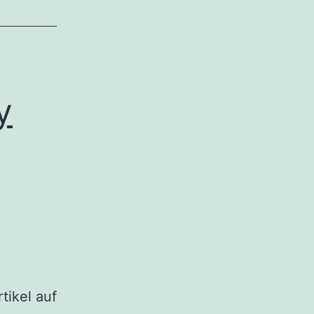
y
tikel auf