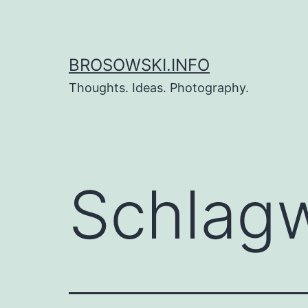
Zum
Inhalt
springen
BROSOWSKI.INFO
Thoughts. Ideas. Photography.
Schlag