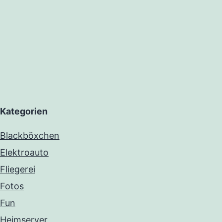
Kategorien
Blackböxchen
Elektroauto
Fliegerei
Fotos
Fun
Heimserver