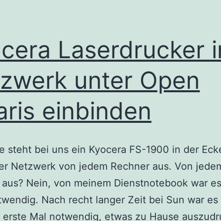
cera Laserdrucker 
zwerk unter Open
aris einbinden
 steht bei uns ein Kyocera FS-1900 in der Eck
per Netzwerk von jedem Rechner aus. Von jede
 aus? Nein, von meinem Dienstnotebook war es
twendig. Nach recht langer Zeit bei Sun war es
s erste Mal notwendig, etwas zu Hause auszudr