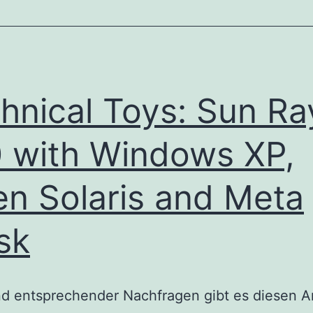
hnical Toys: Sun Ra
 with Windows XP,
n Solaris and Meta
sk
d entsprechender Nachfragen gibt es diesen Ar