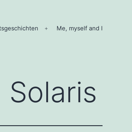
tsgeschichten
Me, myself and I
Menü
öffnen
Solaris