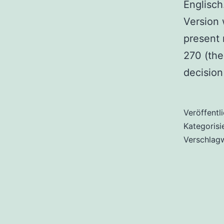
Englisch
Version 
present 
270 (the
decision 
Veröffentl
Kategorisi
Verschlag