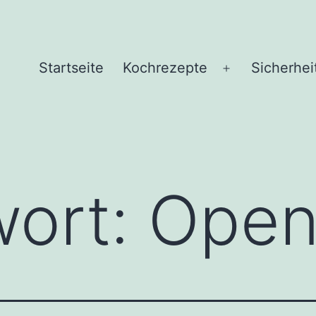
Startseite
Kochrezepte
Sicherhei
Menü
öffnen
wort:
Open 