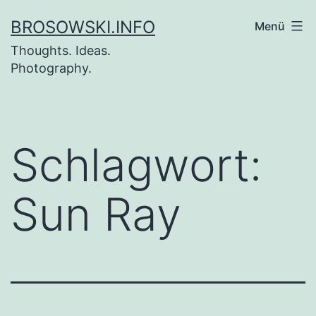
Zum
BROSOWSKI.INFO
Menü
Inhalt
Thoughts. Ideas.
springen
Photography.
Schlagwort:
Sun Ray