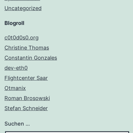
Uncategorized
Blogroll
c0t0d0s0.org
Christine Thomas
Constantin Gonzales
dev-eth0
Flightcenter Saar
Otmanix
Roman Brosowski
Stefan Schneider
Suchen …