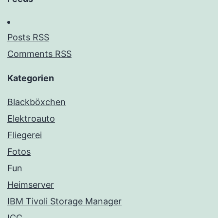
Posts RSS
Comments RSS
Kategorien
Blackböxchen
Elektroauto
Fliegerei
Fotos
Fun
Heimserver
IBM Tivoli Storage Manager
ICC