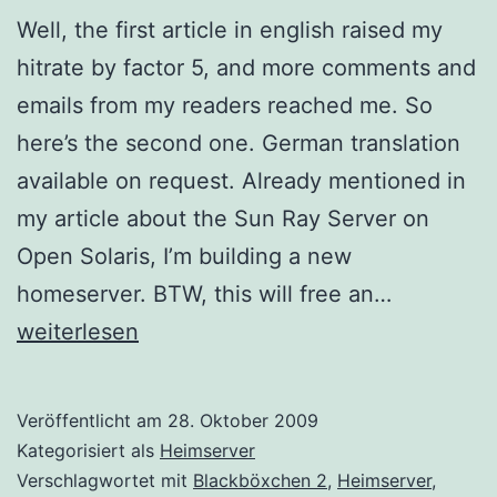
Well, the first article in english raised my
hitrate by factor 5, and more comments and
emails from my readers reached me. So
here’s the second one. German translation
available on request. Already mentioned in
my article about the Sun Ray Server on
Open Solaris, I’m building a new
New
homeserver. BTW, this will free an…
Homeserv
weiterlesen
(Second
Try)
Veröffentlicht am
28. Oktober 2009
Kategorisiert als
Heimserver
Verschlagwortet mit
Blackböxchen 2
,
Heimserver
,