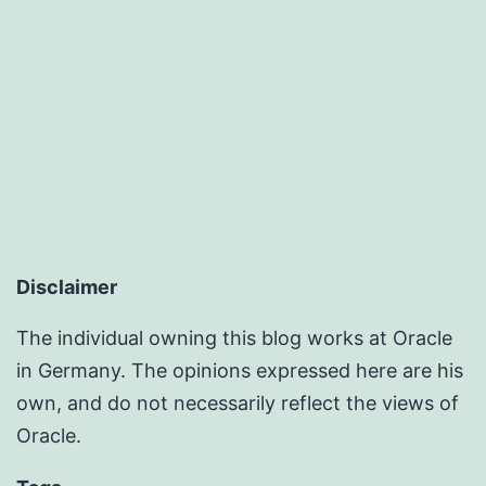
Windows
XP,
Open
Solaris
and
Meta
Kiosk
Disclaimer
The individual owning this blog works at Oracle
in Germany. The opinions expressed here are his
own, and do not necessarily reflect the views of
Oracle.