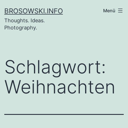
Zum
BROSOWSKI.INFO
Menü
Inhalt
Thoughts. Ideas.
springen
Photography.
Schlagwort:
Weihnachten