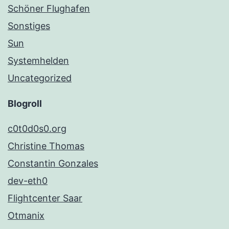
Schöner Flughafen
Sonstiges
Sun
Systemhelden
Uncategorized
Blogroll
c0t0d0s0.org
Christine Thomas
Constantin Gonzales
dev-eth0
Flightcenter Saar
Otmanix