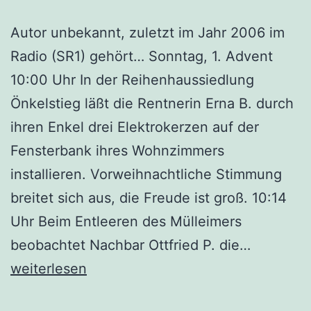
Autor unbekannt, zuletzt im Jahr 2006 im
Radio (SR1) gehört… Sonntag, 1. Advent
10:00 Uhr In der Reihenhaussiedlung
Önkelstieg läßt die Rentnerin Erna B. durch
ihren Enkel drei Elektrokerzen auf der
Fensterbank ihres Wohnzimmers
installieren. Vorweihnachtliche Stimmung
breitet sich aus, die Freude ist groß. 10:14
Uhr Beim Entleeren des Mülleimers
Weihnach
beobachtet Nachbar Ottfried P. die…
weiterlesen