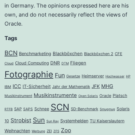
in Germany. The opinions expressed here are his
own, and do not necessarily reflect the views of
Oracle.
Tags
BCN
Benchmarketing
Blackböxchen
Blackböxchen 2
CFE
DNR
Fliegen
Cloud Computing
Cloud
DTM
Fotographie
Fun
Heimserver
Gesetze
Hochwasser
HP
ICC
MHG
JFK
IT-Sicherheit
Jahr der Mathematik
IBM
Musikinstrumente
Platsch
Oracle
Musikinstrument
Open Solaris
SCN
Schnee
Solaris
SAP
SD-Benchmark
SAPS
RTFB
Smugmug
Sun
Strobist
Systemhelden
10
TU Kaiserslautern
Sun Ray
Zoo
Weihnachten
ZEI
Werbung
ZFS