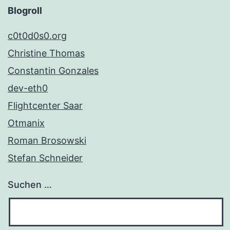
Blogroll
c0t0d0s0.org
Christine Thomas
Constantin Gonzales
dev-eth0
Flightcenter Saar
Otmanix
Roman Brosowski
Stefan Schneider
Suchen …