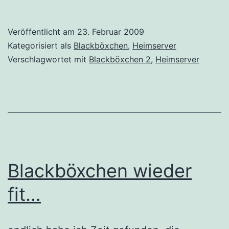
2
–
Veröffentlicht am
23. Februar 2009
Zwischenstand
Kategorisiert als
Blackböxchen
,
Heimserver
Verschlagwortet mit
Blackböxchen 2
,
Heimserver
Blackböxchen wieder
fit…