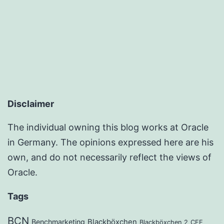
Disclaimer
The individual owning this blog works at Oracle
in Germany. The opinions expressed here are his
own, and do not necessarily reflect the views of
Oracle.
Tags
BCN
Benchmarketing
Blackböxchen
Blackböxchen 2
CFE