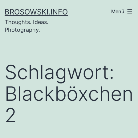
Zum
BROSOWSKI.INFO
Menü
Inhalt
Thoughts. Ideas.
springen
Photography.
Schlagwort:
Blackböxchen
2