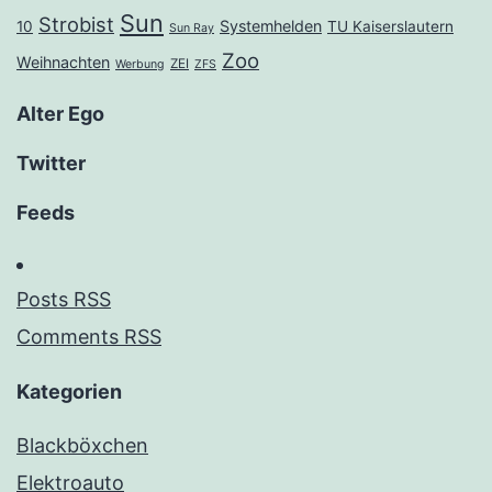
Sun
Strobist
Systemhelden
10
TU Kaiserslautern
Sun Ray
Zoo
Weihnachten
ZEI
Werbung
ZFS
Alter Ego
Twitter
Feeds
Posts RSS
Comments RSS
Kategorien
Blackböxchen
Elektroauto