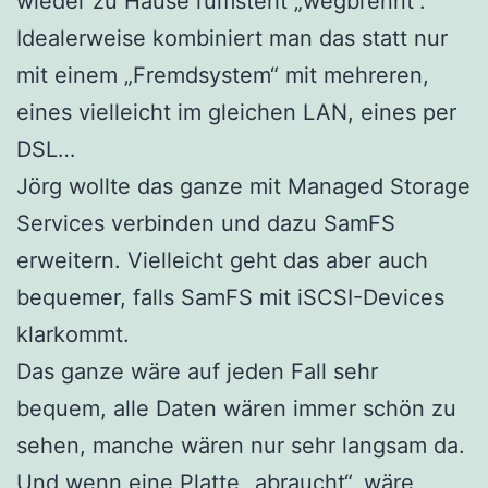
wieder zu Hause rumsteht „wegbrennt“.
Idealerweise kombiniert man das statt nur
mit einem „Fremdsystem“ mit mehreren,
eines vielleicht im gleichen LAN, eines per
DSL…
Jörg wollte das ganze mit Managed Storage
Services verbinden und dazu SamFS
erweitern. Vielleicht geht das aber auch
bequemer, falls SamFS mit iSCSI-Devices
klarkommt.
Das ganze wäre auf jeden Fall sehr
bequem, alle Daten wären immer schön zu
sehen, manche wären nur sehr langsam da.
Und wenn eine Platte „abraucht“, wäre