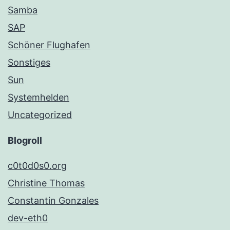
Samba
SAP
Schöner Flughafen
Sonstiges
Sun
Systemhelden
Uncategorized
Blogroll
c0t0d0s0.org
Christine Thomas
Constantin Gonzales
dev-eth0