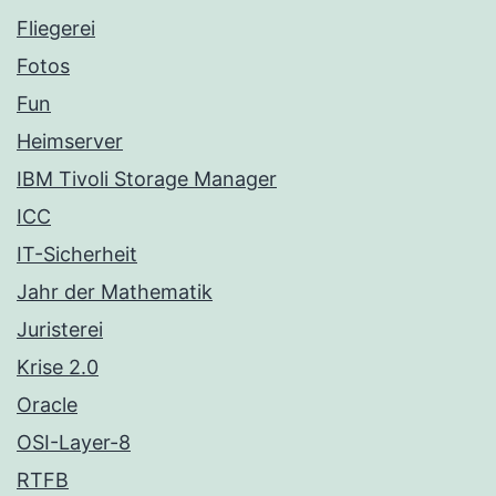
Fliegerei
Fotos
Fun
Heimserver
IBM Tivoli Storage Manager
ICC
IT-Sicherheit
Jahr der Mathematik
Juristerei
Krise 2.0
Oracle
OSI-Layer-8
RTFB