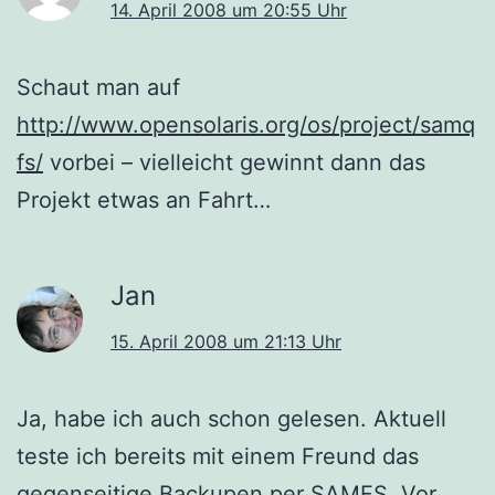
14. April 2008 um 20:55 Uhr
Schaut man auf
http://www.opensolaris.org/os/project/samq
fs/
vorbei – vielleicht gewinnt dann das
Projekt etwas an Fahrt…
Jan
15. April 2008 um 21:13 Uhr
Ja, habe ich auch schon gelesen. Aktuell
teste ich bereits mit einem Freund das
gegenseitige Backupen per SAMFS. Vor