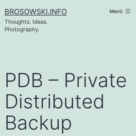
Zum
BROSOWSKI.INFO
Menü
Inhalt
Thoughts. Ideas.
springen
Photography.
PDB – Private
Distributed
Backup