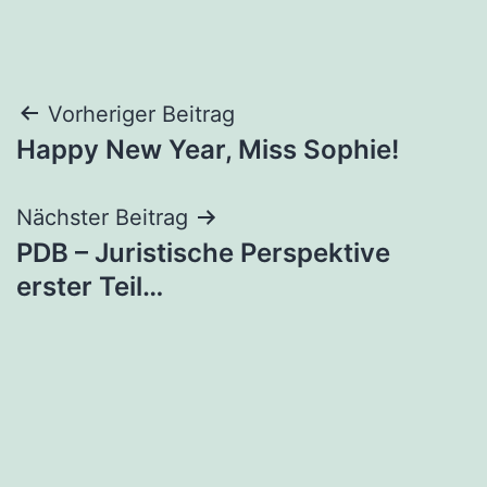
Beitragsnavigation
Vorheriger Beitrag
Happy New Year, Miss Sophie!
Nächster Beitrag
PDB – Juristische Perspektive
erster Teil…