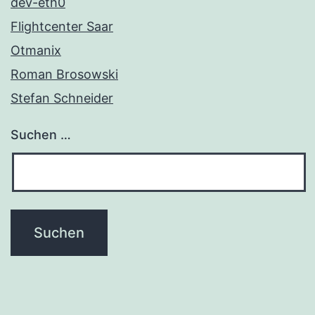
dev-eth0
Flightcenter Saar
Otmanix
Roman Brosowski
Stefan Schneider
Suchen …