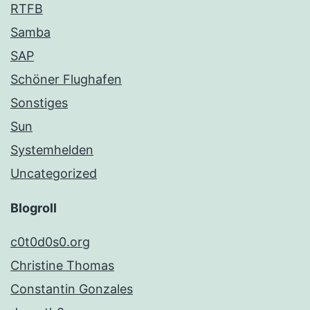
RTFB
Samba
SAP
Schöner Flughafen
Sonstiges
Sun
Systemhelden
Uncategorized
Blogroll
c0t0d0s0.org
Christine Thomas
Constantin Gonzales