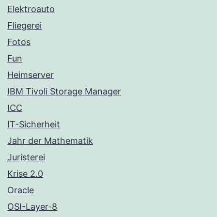
Elektroauto
Fliegerei
Fotos
Fun
Heimserver
IBM Tivoli Storage Manager
ICC
IT-Sicherheit
Jahr der Mathematik
Juristerei
Krise 2.0
Oracle
OSI-Layer-8