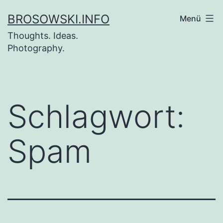
Zum
BROSOWSKI.INFO
Menü
Inhalt
Thoughts. Ideas.
springen
Photography.
Schlagwort:
Spam