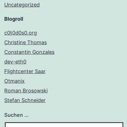
Uncategorized
Blogroll
c0t0d0s0.org
Christine Thomas
Constantin Gonzales
dev-eth0
Flightcenter Saar
Otmanix
Roman Brosowski
Stefan Schneider
Suchen …