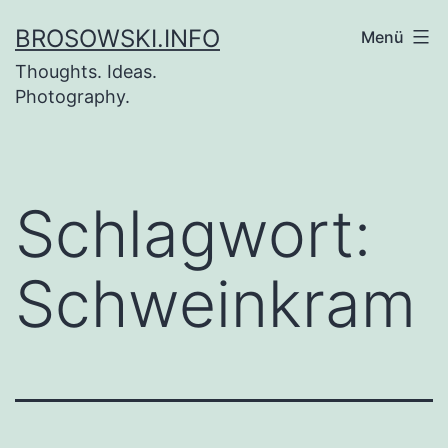
Zum
BROSOWSKI.INFO
Menü
Inhalt
Thoughts. Ideas.
springen
Photography.
Schlagwort:
Schweinkram