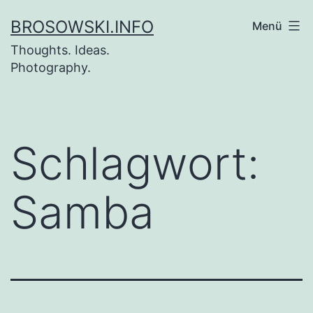
Zum
BROSOWSKI.INFO
Menü
Inhalt
Thoughts. Ideas.
springen
Photography.
Schlagwort:
Samba