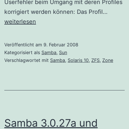
Userfehler beim Umgang mit deren Profiles
Tipps
korrigiert werden können: Das Profil…
für
weiterlesen
Roamin
Profiles
Veröffentlicht am
9. Februar 2008
Kategorisiert als
Samba
,
Sun
Verschlagwortet mit
Samba
,
Solaris 10
,
ZFS
,
Zone
Samba 3.0.27a und