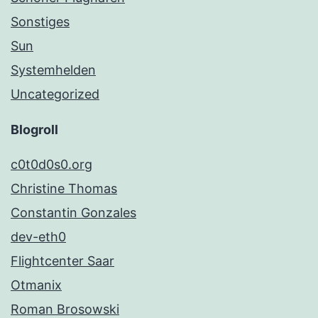
Sonstiges
Sun
Systemhelden
Uncategorized
Blogroll
c0t0d0s0.org
Christine Thomas
Constantin Gonzales
dev-eth0
Flightcenter Saar
Otmanix
Roman Brosowski