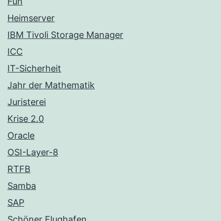
Fun
Heimserver
IBM Tivoli Storage Manager
ICC
IT-Sicherheit
Jahr der Mathematik
Juristerei
Krise 2.0
Oracle
OSI-Layer-8
RTFB
Samba
SAP
Schöner Flughafen