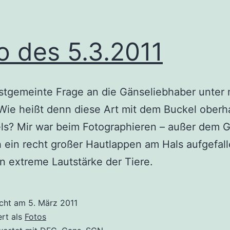
o des 5.3.2011
stgemeinte Frage an die Gänseliebhaber unter
Wie heißt denn diese Art mit dem Buckel oberh
s? Mir war beim Fotographieren – außer dem Go
 ein recht großer Hautlappen am Hals aufgefal
n extreme Lautstärke der Tiere.
icht am
5. März 2011
ert als
Fotos