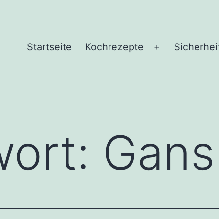
Startseite
Kochrezepte
Sicherhei
Menü
öffnen
wort:
Gans