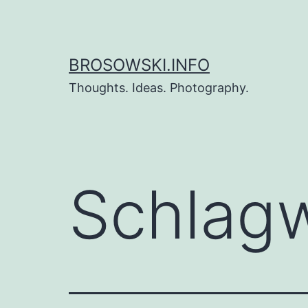
Zum
Inhalt
springen
BROSOWSKI.INFO
Thoughts. Ideas. Photography.
Schlag