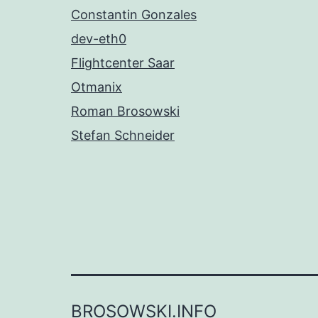
Constantin Gonzales
dev-eth0
Flightcenter Saar
Otmanix
Roman Brosowski
Stefan Schneider
BROSOWSKI.INFO