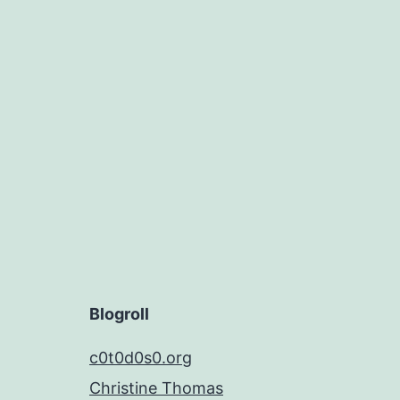
Blogroll
c0t0d0s0.org
Christine Thomas