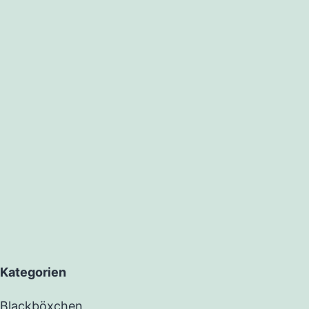
Kategorien
Blackböxchen