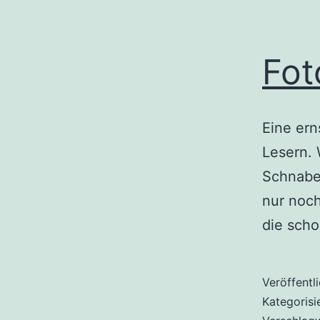
Fot
Eine ern
Lesern. 
Schnabel
nur noch
die scho
Veröffentl
Kategorisi