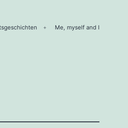
tsgeschichten
Me, myself and I
Menü
öffnen