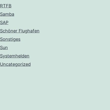
RTFB
Samba
SAP
Schöner Flughafen
Sonstiges
Sun
Systemhelden
Uncategorized