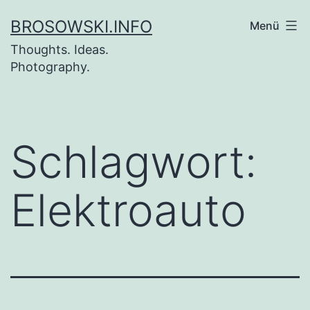
Zum
BROSOWSKI.INFO
Menü
Inhalt
Thoughts. Ideas.
springen
Photography.
Schlagwort:
Elektroauto