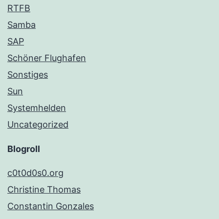
RTFB
Samba
SAP
Schöner Flughafen
Sonstiges
Sun
Systemhelden
Uncategorized
Blogroll
c0t0d0s0.org
Christine Thomas
Constantin Gonzales