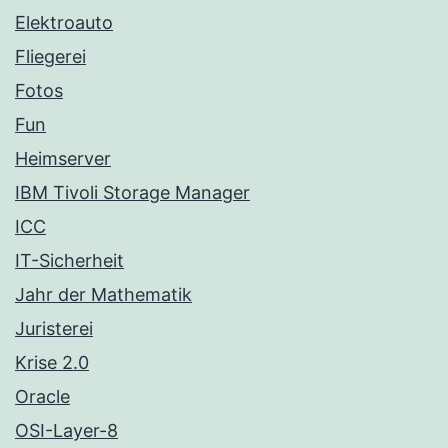
Elektroauto
Fliegerei
Fotos
Fun
Heimserver
IBM Tivoli Storage Manager
ICC
IT-Sicherheit
Jahr der Mathematik
Juristerei
Krise 2.0
Oracle
OSI-Layer-8