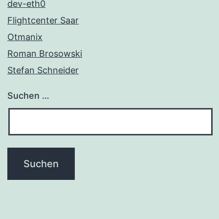
dev-eth0
Flightcenter Saar
Otmanix
Roman Brosowski
Stefan Schneider
Suchen …