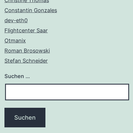
Christine Thomas
Constantin Gonzales
dev-eth0
Flightcenter Saar
Otmanix
Roman Brosowski
Stefan Schneider
Suchen …