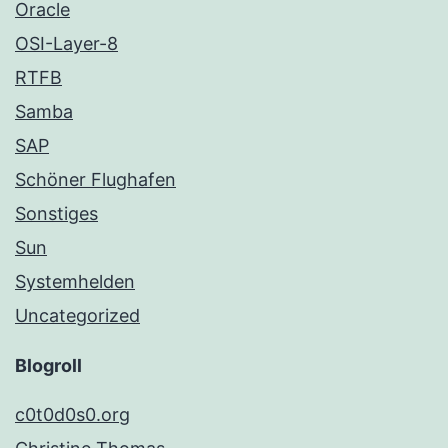
Oracle
OSI-Layer-8
RTFB
Samba
SAP
Schöner Flughafen
Sonstiges
Sun
Systemhelden
Uncategorized
Blogroll
c0t0d0s0.org