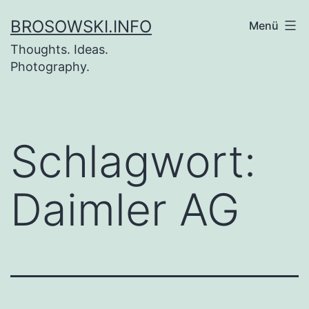
Zum
BROSOWSKI.INFO
Menü
Inhalt
Thoughts. Ideas.
springen
Photography.
Schlagwort:
Daimler AG