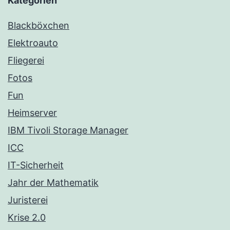
Kategorien
Blackböxchen
Elektroauto
Fliegerei
Fotos
Fun
Heimserver
IBM Tivoli Storage Manager
ICC
IT-Sicherheit
Jahr der Mathematik
Juristerei
Krise 2.0