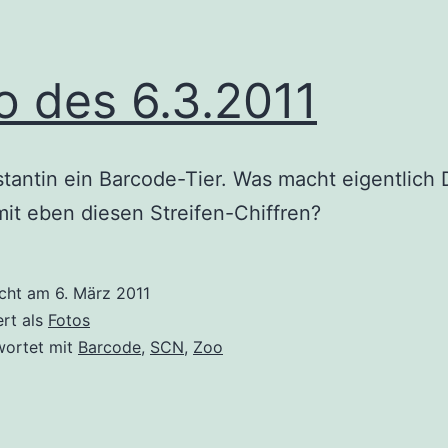
o des 6.3.2011
tantin ein Barcode-Tier. Was macht eigentlich 
mit eben diesen Streifen-Chiffren?
icht am
6. März 2011
ert als
Fotos
wortet mit
Barcode
,
SCN
,
Zoo