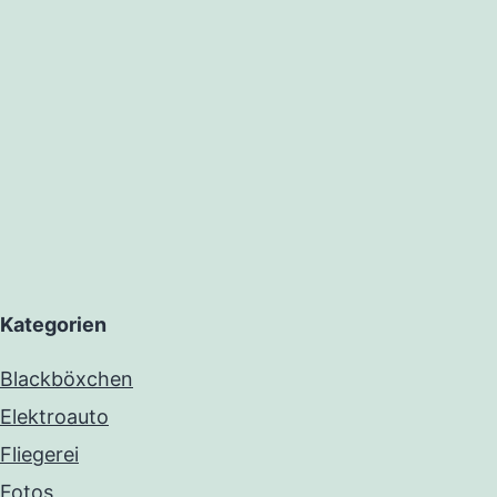
Kategorien
Blackböxchen
Elektroauto
Fliegerei
Fotos