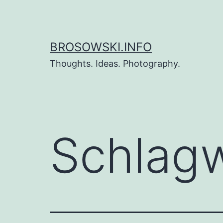
Zum
Inhalt
springen
BROSOWSKI.INFO
Thoughts. Ideas. Photography.
Schlag