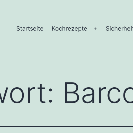
Startseite
Kochrezepte
Sicherhei
Menü
öffnen
wort:
Barc