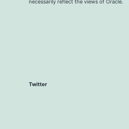
necessarily reflect the views of Oracle.
Twitter