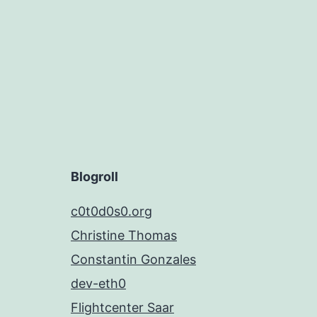
Blogroll
c0t0d0s0.org
Christine Thomas
Constantin Gonzales
dev-eth0
Flightcenter Saar