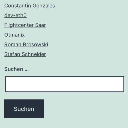
Constantin Gonzales
dev-eth0
Flightcenter Saar
Otmanix
Roman Brosowski
Stefan Schneider
Suchen …