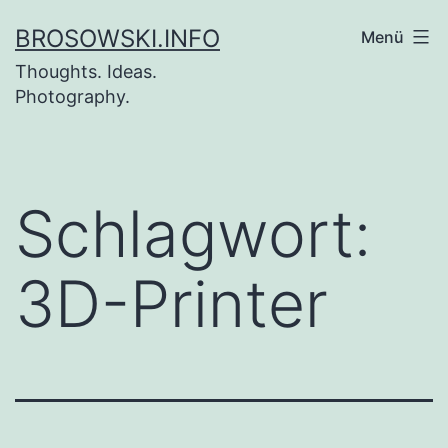
Zum
BROSOWSKI.INFO
Menü
Inhalt
Thoughts. Ideas.
springen
Photography.
Schlagwort:
3D-Printer