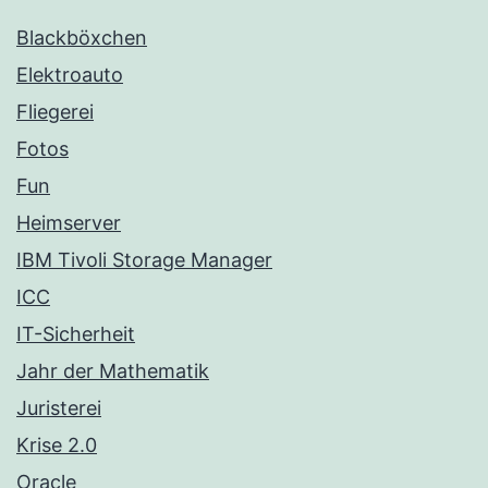
Blackböxchen
Elektroauto
Fliegerei
Fotos
Fun
Heimserver
IBM Tivoli Storage Manager
ICC
IT-Sicherheit
Jahr der Mathematik
Juristerei
Krise 2.0
Oracle