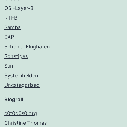
OSI-Layer-8
RTFB
Samba
SAP
Schöner Flughafen
Sonstiges
Sun
Systemhelden
Uncategorized
Blogroll
c0t0d0s0.org
Christine Thomas