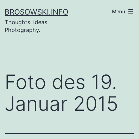
Zum
BROSOWSKI.INFO
Menü
Inhalt
Thoughts. Ideas.
springen
Photography.
Foto des 19.
Januar 2015