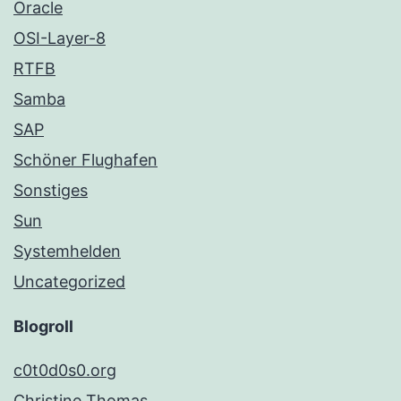
Oracle
OSI-Layer-8
RTFB
Samba
SAP
Schöner Flughafen
Sonstiges
Sun
Systemhelden
Uncategorized
Blogroll
c0t0d0s0.org
Christine Thomas