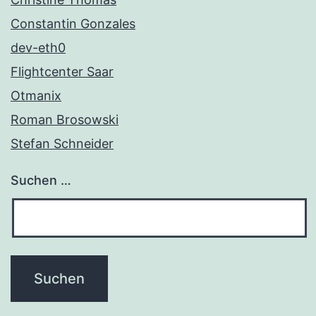
Constantin Gonzales
dev-eth0
Flightcenter Saar
Otmanix
Roman Brosowski
Stefan Schneider
Suchen …