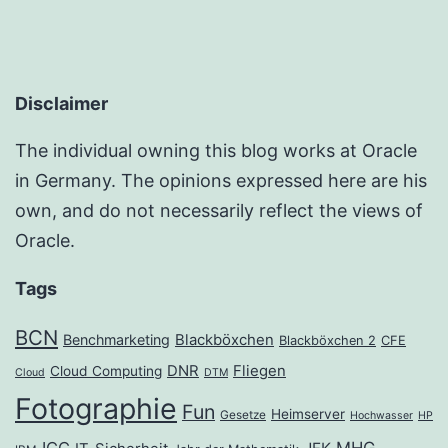
Disclaimer
The individual owning this blog works at Oracle
in Germany. The opinions expressed here are his
own, and do not necessarily reflect the views of
Oracle.
Tags
BCN
Benchmarketing
Blackböxchen
Blackböxchen 2
CFE
DNR
Fliegen
Cloud Computing
Cloud
DTM
Fotographie
Fun
Heimserver
Gesetze
Hochwasser
HP
ICC
MHG