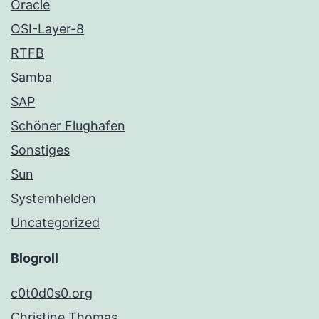
Oracle
OSI-Layer-8
RTFB
Samba
SAP
Schöner Flughafen
Sonstiges
Sun
Systemhelden
Uncategorized
Blogroll
c0t0d0s0.org
Christine Thomas