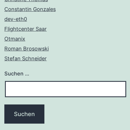
Constantin Gonzales
dev-eth0
Flightcenter Saar
Otmanix
Roman Brosowski
Stefan Schneider
Suchen …