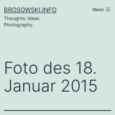
Zum
BROSOWSKI.INFO
Menü
Inhalt
Thoughts. Ideas.
springen
Photography.
Foto des 18.
Januar 2015