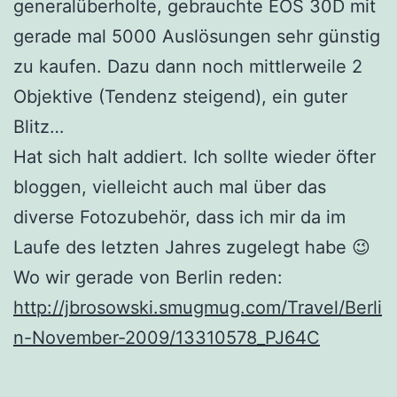
generalüberholte, gebrauchte EOS 30D mit
gerade mal 5000 Auslösungen sehr günstig
zu kaufen. Dazu dann noch mittlerweile 2
Objektive (Tendenz steigend), ein guter
Blitz…
Hat sich halt addiert. Ich sollte wieder öfter
bloggen, vielleicht auch mal über das
diverse Fotozubehör, dass ich mir da im
Laufe des letzten Jahres zugelegt habe 😉
Wo wir gerade von Berlin reden:
http://jbrosowski.smugmug.com/Travel/Berli
n-November-2009/13310578_PJ64C