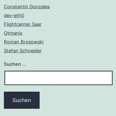
Constantin Gonzales
dev-eth0
Flightcenter Saar
Otmanix
Roman Brosowski
Stefan Schneider
Suchen …