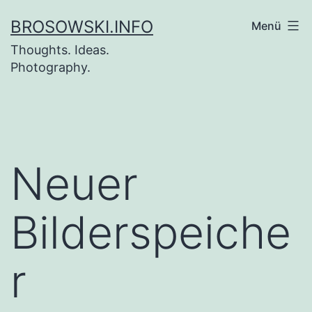
Zum
BROSOWSKI.INFO
Menü
Inhalt
Thoughts. Ideas.
springen
Photography.
Neuer
Bilderspeiche
r