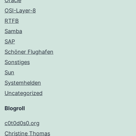
Oracle
OSI-Layer-8
RTFB
Samba
SAP
Schöner Flughafen
Sonstiges
Sun
Systemhelden
Uncategorized
Blogroll
c0t0d0s0.org
Christine Thomas