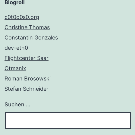
Blogroll
c0t0d0s0.org
Christine Thomas
Constantin Gonzales
dev-eth0
Flightcenter Saar
Otmanix
Roman Brosowski
Stefan Schneider
Suchen …