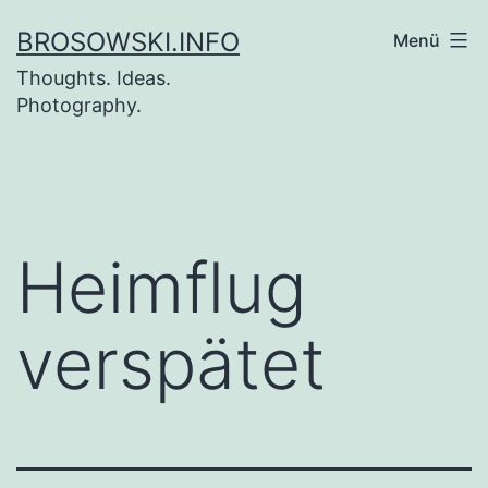
Zum
BROSOWSKI.INFO
Menü
Inhalt
Thoughts. Ideas.
springen
Photography.
Heimflug
verspätet