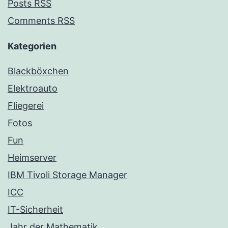
Posts RSS
Comments RSS
Kategorien
Blackböxchen
Elektroauto
Fliegerei
Fotos
Fun
Heimserver
IBM Tivoli Storage Manager
ICC
IT-Sicherheit
Jahr der Mathematik