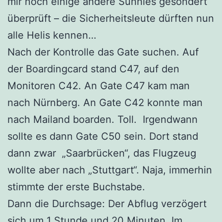
mir noch einige andere Sunnies gesondert
überprüft – die Sicherheitsleute dürften nun
alle Helis kennen…
Nach der Kontrolle das Gate suchen. Auf
der Boardingcard stand C47, auf den
Monitoren C42. An Gate C47 kam man
nach Nürnberg. An Gate C42 konnte man
nach Mailand boarden. Toll. Irgendwann
sollte es dann Gate C50 sein. Dort stand
dann zwar „Saarbrücken“, das Flugzeug
wollte aber nach „Stuttgart“. Naja, immerhin
stimmte der erste Buchstabe.
Dann die Durchsage: Der Abflug verzögert
sich um 1 Stunde und 20 Minuten. Im