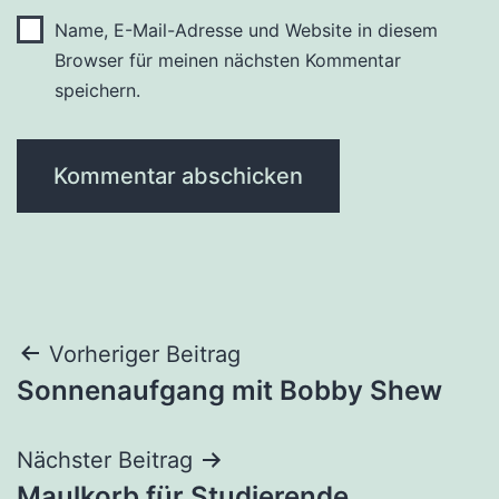
Name, E-Mail-Adresse und Website in diesem
Browser für meinen nächsten Kommentar
speichern.
Beitragsnavigation
Vorheriger Beitrag
Sonnenaufgang mit Bobby Shew
Nächster Beitrag
Maulkorb für Studierende