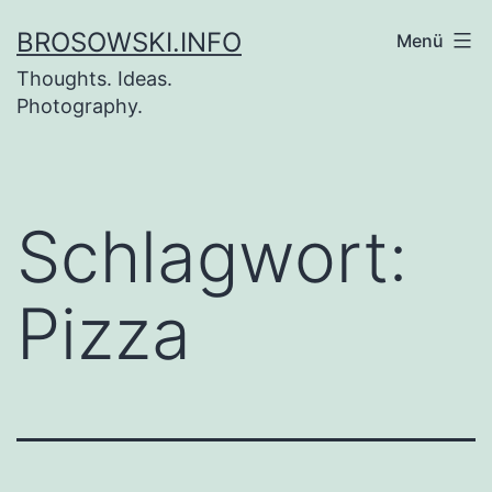
Zum
BROSOWSKI.INFO
Menü
Inhalt
Thoughts. Ideas.
springen
Photography.
Schlagwort:
Pizza