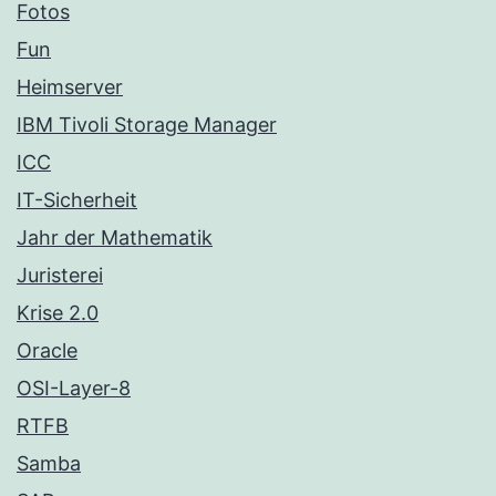
Fotos
Fun
Heimserver
IBM Tivoli Storage Manager
ICC
IT-Sicherheit
Jahr der Mathematik
Juristerei
Krise 2.0
Oracle
OSI-Layer-8
RTFB
Samba