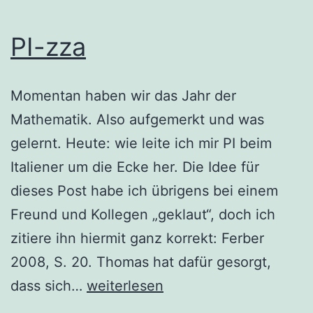
PI-zza
Momentan haben wir das Jahr der
Mathematik. Also aufgemerkt und was
gelernt. Heute: wie leite ich mir PI beim
Italiener um die Ecke her. Die Idee für
dieses Post habe ich übrigens bei einem
Freund und Kollegen „geklaut“, doch ich
zitiere ihn hiermit ganz korrekt: Ferber
2008, S. 20. Thomas hat dafür gesorgt,
PI-
dass sich…
weiterlesen
zza