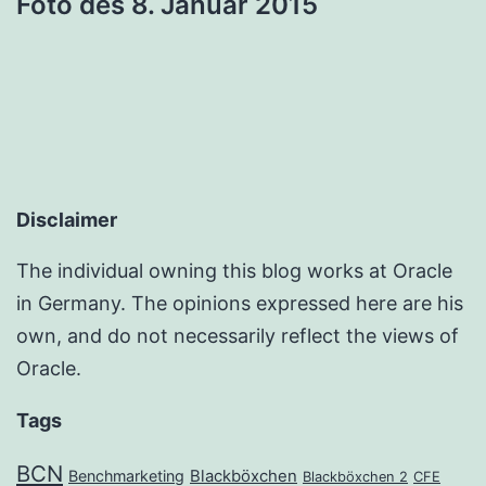
Foto des 8. Januar 2015
Disclaimer
The individual owning this blog works at Oracle
in Germany. The opinions expressed here are his
own, and do not necessarily reflect the views of
Oracle.
Tags
BCN
Benchmarketing
Blackböxchen
Blackböxchen 2
CFE