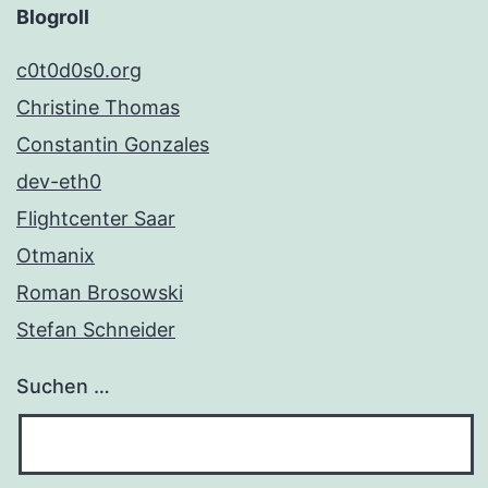
Blogroll
c0t0d0s0.org
Christine Thomas
Constantin Gonzales
dev-eth0
Flightcenter Saar
Otmanix
Roman Brosowski
Stefan Schneider
Suchen …