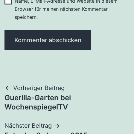
Name, E-Mail-Adresse und Website in diesem
Browser für meinen nächsten Kommentar
speichern.
Beitragsnavigation
Vorheriger Beitrag
Guerilla-Garten bei
WochenspiegelTV
Nächster Beitrag