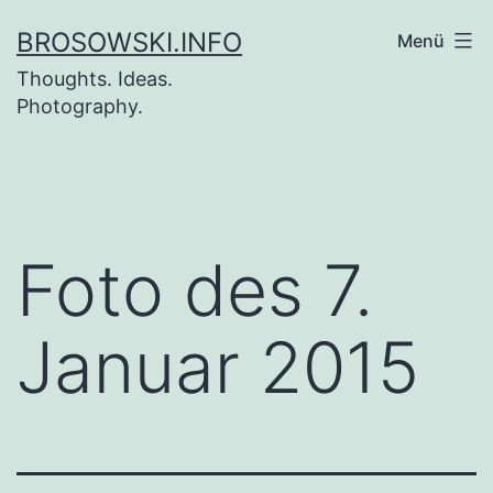
Zum
BROSOWSKI.INFO
Menü
Inhalt
Thoughts. Ideas.
springen
Photography.
Foto des 7.
Januar 2015