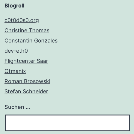
Blogroll
c0t0d0s0.org
Christine Thomas
Constantin Gonzales
dev-eth0
Flightcenter Saar
Otmanix
Roman Brosowski
Stefan Schneider
Suchen …