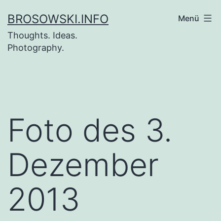
Zum
BROSOWSKI.INFO
Menü
Inhalt
Thoughts. Ideas.
springen
Photography.
Foto des 3.
Dezember
2013