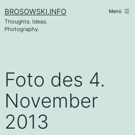
Zum
BROSOWSKI.INFO
Menü
Inhalt
Thoughts. Ideas.
springen
Photography.
Foto des 4.
November
2013