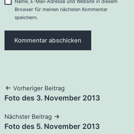
Name, E-Mail-Adresse und Website in diesem
Browser für meinen nächsten Kommentar
speichern.
Beitragsnavigation
Vorheriger Beitrag
Foto des 3. November 2013
Nächster Beitrag
Foto des 5. November 2013