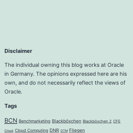
Disclaimer
The individual owning this blog works at Oracle
in Germany. The opinions expressed here are his
own, and do not necessarily reflect the views of
Oracle.
Tags
BCN
Benchmarketing
Blackböxchen
Blackböxchen 2
CFE
DNR
Fliegen
Cloud Computing
Cloud
DTM