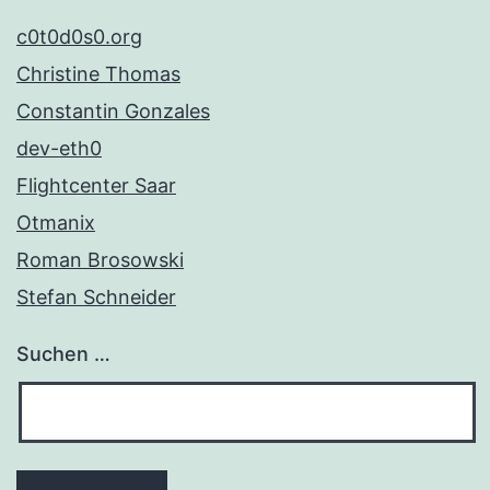
c0t0d0s0.org
Christine Thomas
Constantin Gonzales
dev-eth0
Flightcenter Saar
Otmanix
Roman Brosowski
Stefan Schneider
Suchen …