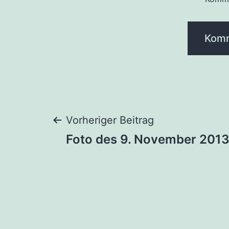
Beitragsnaviga
Vorheriger Beitrag
Foto des 9. November 201