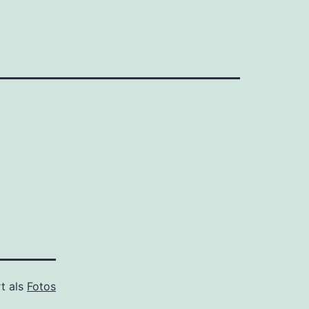
rt als
Fotos