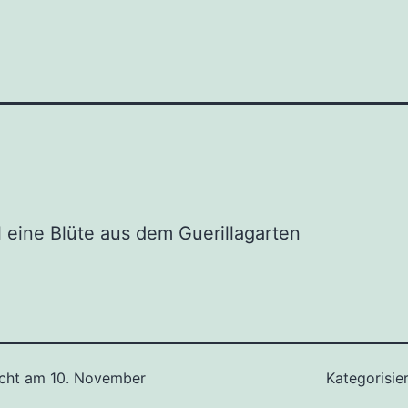
eine Blüte aus dem Guerillagarten
icht am
10. November
Kategorisie