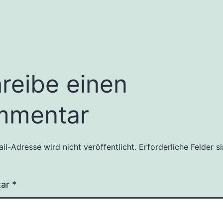
reibe einen
mmentar
il-Adresse wird nicht veröffentlicht.
Erforderliche Felder s
tar
*