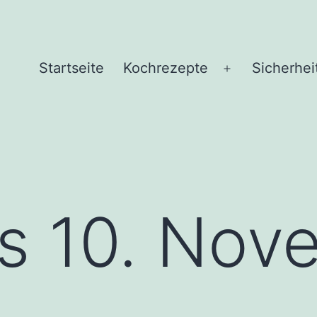
Startseite
Kochrezepte
Sicherhei
Menü
öffnen
s 10. Nov