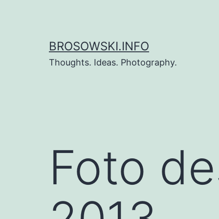
Zum
Inhalt
springen
BROSOWSKI.INFO
Thoughts. Ideas. Photography.
Foto de
2013