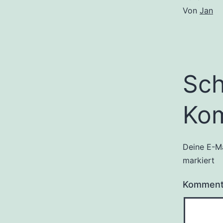
Von
Jan
Sch
Ko
Deine E-Ma
markiert
Kommen