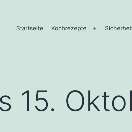
Startseite
Kochrezepte
Sicherhei
Menü
öffnen
s 15. Okto