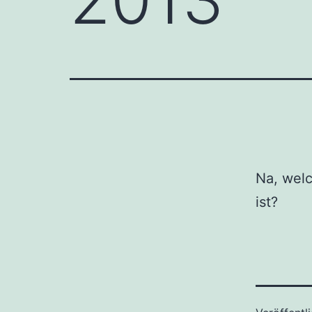
Na, wel
ist?