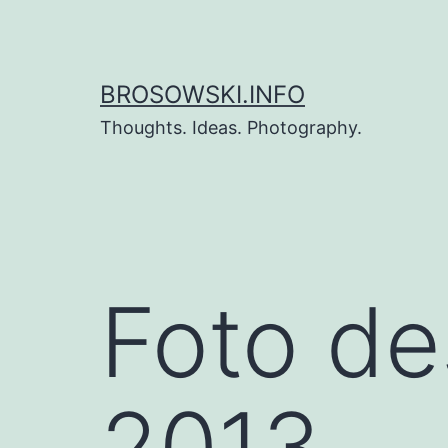
Zum
Inhalt
springen
BROSOWSKI.INFO
Thoughts. Ideas. Photography.
Foto de
2013