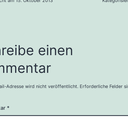
icht am
15. Oktober 2013
Kategorisie
reibe einen
mmentar
il-Adresse wird nicht veröffentlicht.
Erforderliche Felder s
tar
*