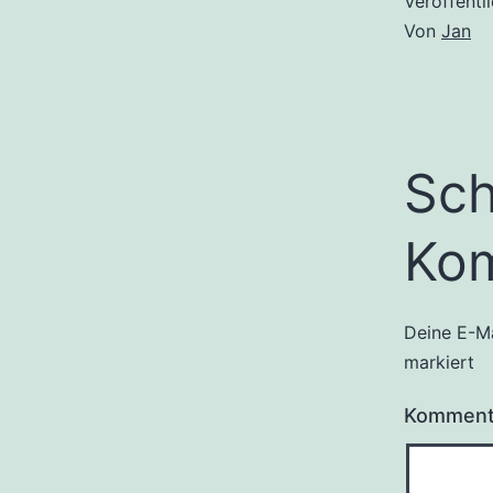
Veröffentl
Von
Jan
Sch
Ko
Deine E-Ma
markiert
Kommen