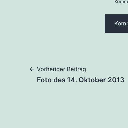
Komme
Beitragsnaviga
Vorheriger Beitrag
Foto des 14. Oktober 2013