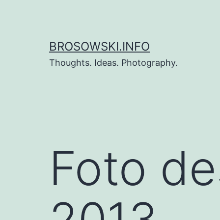
Zum
Inhalt
springen
BROSOWSKI.INFO
Thoughts. Ideas. Photography.
Foto de
2013