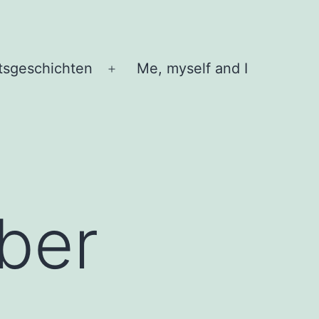
tsgeschichten
Me, myself and I
Menü
öffnen
ber