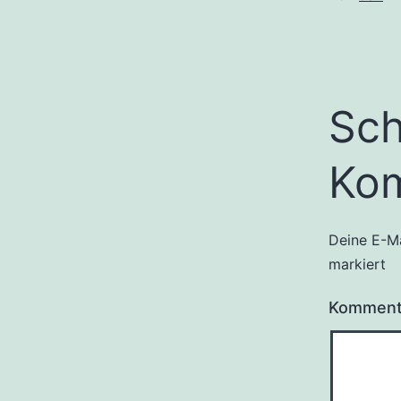
Sch
Ko
Deine E-Ma
markiert
Kommen