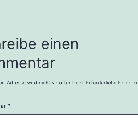
reibe einen
mmentar
il-Adresse wird nicht veröffentlicht.
Erforderliche Felder s
tar
*