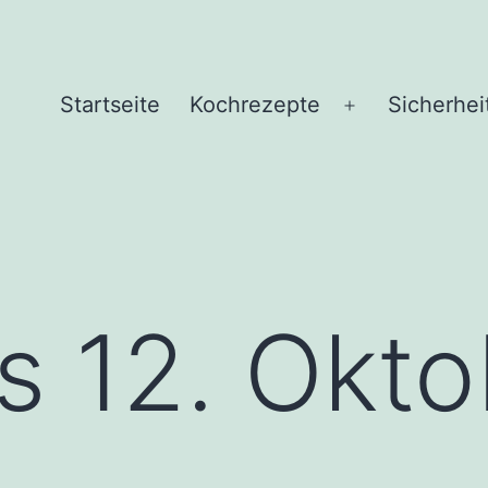
Startseite
Kochrezepte
Sicherhei
Menü
öffnen
s 12. Okto