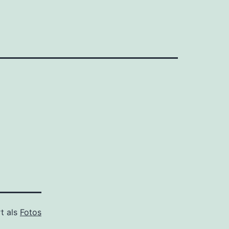
rt als
Fotos