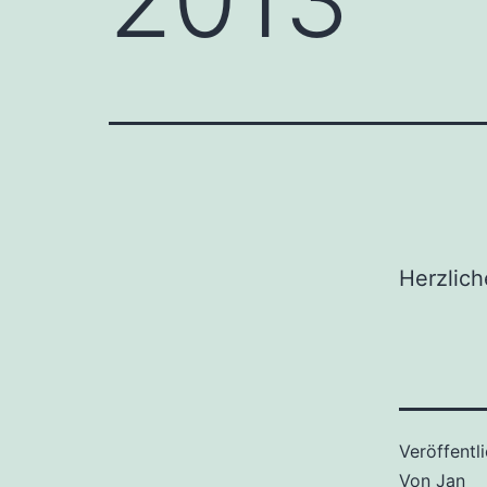
Herzlic
Veröffentl
Von
Jan