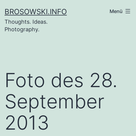
Zum
BROSOWSKI.INFO
Menü
Inhalt
Thoughts. Ideas.
springen
Photography.
Foto des 28.
September
2013