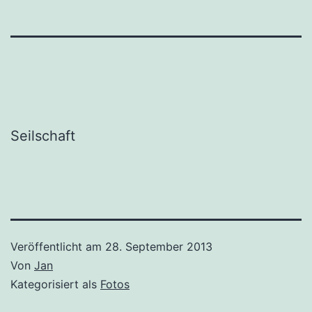
Seilschaft
Veröffentlicht am
28. September 2013
Von
Jan
Kategorisiert als
Fotos