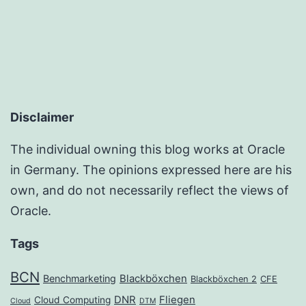
Disclaimer
The individual owning this blog works at Oracle
in Germany. The opinions expressed here are his
own, and do not necessarily reflect the views of
Oracle.
Tags
BCN
Benchmarketing
Blackböxchen
Blackböxchen 2
CFE
DNR
Fliegen
Cloud Computing
Cloud
DTM