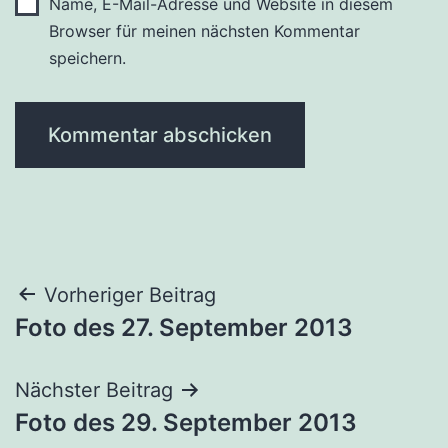
Name, E-Mail-Adresse und Website in diesem
Browser für meinen nächsten Kommentar
speichern.
Beitragsnavigation
Vorheriger Beitrag
Foto des 27. September 2013
Nächster Beitrag
Foto des 29. September 2013