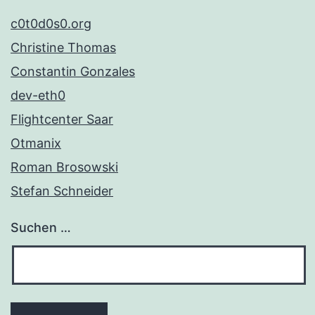
c0t0d0s0.org
Christine Thomas
Constantin Gonzales
dev-eth0
Flightcenter Saar
Otmanix
Roman Brosowski
Stefan Schneider
Suchen …