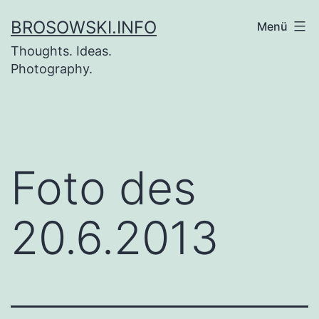
Zum
BROSOWSKI.INFO
Menü
Inhalt
Thoughts. Ideas.
springen
Photography.
Foto des
20.6.2013