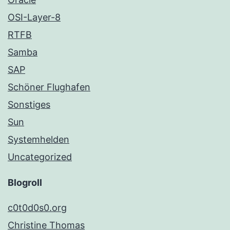
OSI-Layer-8
RTFB
Samba
SAP
Schöner Flughafen
Sonstiges
Sun
Systemhelden
Uncategorized
Blogroll
c0t0d0s0.org
Christine Thomas