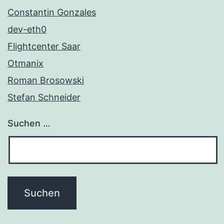
Constantin Gonzales
dev-eth0
Flightcenter Saar
Otmanix
Roman Brosowski
Stefan Schneider
Suchen …