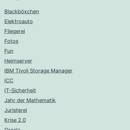
Blackböxchen
Elektroauto
Fliegerei
Fotos
Fun
Heimserver
IBM Tivoli Storage Manager
ICC
IT-Sicherheit
Jahr der Mathematik
Juristerei
Krise 2.0
Oracle