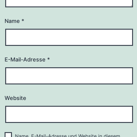
Name
*
E-Mail-Adresse
*
Website
Name, E-Mail-Adresse und Website in diesem