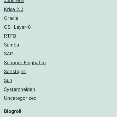
Juristerei
Krise 2.0
Oracle
OSI-Layer-8
RTFB
Samba
SAP
Schöner Flughafen
Sonstiges
Sun
Systemhelden
Uncategorized
Blogroll