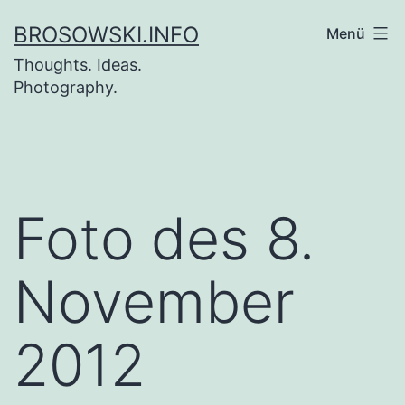
Zum
BROSOWSKI.INFO
Menü
Inhalt
Thoughts. Ideas.
springen
Photography.
Foto des 8.
November
2012