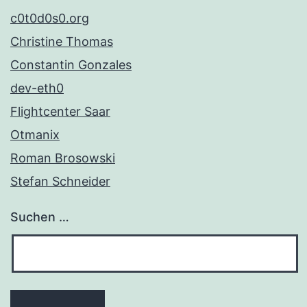
c0t0d0s0.org
Christine Thomas
Constantin Gonzales
dev-eth0
Flightcenter Saar
Otmanix
Roman Brosowski
Stefan Schneider
Suchen …